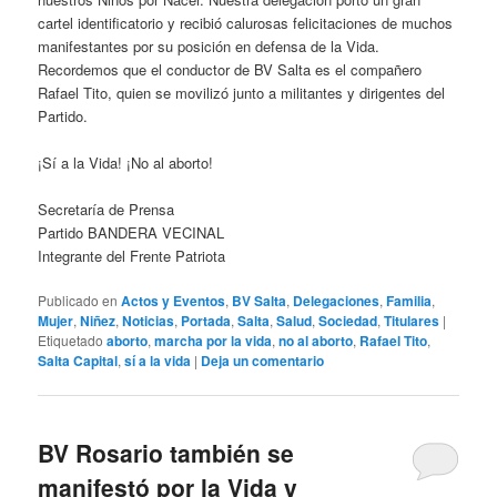
cartel identificatorio y recibió calurosas felicitaciones de muchos
manifestantes por su posición en defensa de la Vida.
Recordemos que el conductor de BV Salta es el compañero
Rafael Tito, quien se movilizó junto a militantes y dirigentes del
Partido.
¡Sí a la Vida! ¡No al aborto!
Secretaría de Prensa
Partido BANDERA VECINAL
Integrante del Frente Patriota
Publicado en
Actos y Eventos
,
BV Salta
,
Delegaciones
,
Familia
,
Mujer
,
Niñez
,
Noticias
,
Portada
,
Salta
,
Salud
,
Sociedad
,
Titulares
|
Etiquetado
aborto
,
marcha por la vida
,
no al aborto
,
Rafael Tito
,
Salta Capital
,
sí a la vida
|
Deja un comentario
BV Rosario también se
manifestó por la Vida y