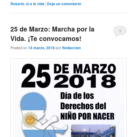
Rosario
,
sí a la vida
|
Deja un comentario
25 de Marzo: Marcha por la
1
Vida. ¡Te convocamos!
Posted on
14 marzo, 2018
por
Redaccion