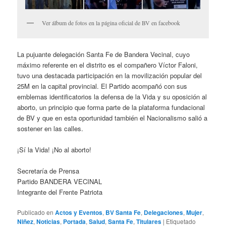
Ver álbum de fotos en la página oficial de BV en facebook
La pujuante delegación Santa Fe de Bandera Vecinal, cuyo
máximo referente en el distrito es el compañero Víctor Faloni,
tuvo una destacada participación en la movilización popular del
25M en la capital provincial. El Partido acompañó con sus
emblemas identificatorios la defensa de la Vida y su oposición al
aborto, un principio que forma parte de la plataforma fundacional
de BV y que en esta oportunidad también el Nacionalismo salió a
sostener en las calles.
¡Sí la Vida! ¡No al aborto!
Secretaría de Prensa
Partido BANDERA VECINAL
Integrante del Frente Patriota
Publicado en
Actos y Eventos
,
BV Santa Fe
,
Delegaciones
,
Mujer
,
Niñez
,
Noticias
,
Portada
,
Salud
,
Santa Fe
,
Titulares
|
Etiquetado