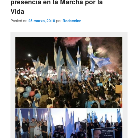
presencia en la Marcha por la
Vida
Posted on
25 marzo, 2018
por
Redaccion