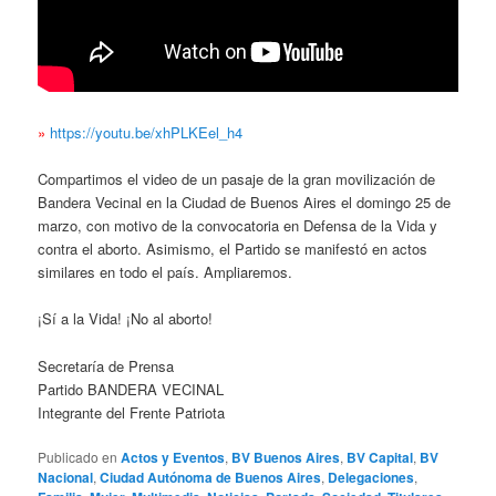
»
https://youtu.be/xhPLKEel_h4
Compartimos el video de un pasaje de la gran movilización de
Bandera Vecinal en la Ciudad de Buenos Aires el domingo 25 de
marzo, con motivo de la convocatoria en Defensa de la Vida y
contra el aborto. Asimismo, el Partido se manifestó en actos
similares en todo el país. Ampliaremos.
¡Sí a la Vida! ¡No al aborto!
Secretaría de Prensa
Partido BANDERA VECINAL
Integrante del Frente Patriota
Publicado en
Actos y Eventos
,
BV Buenos Aires
,
BV Capital
,
BV
Nacional
,
Ciudad Autónoma de Buenos Aires
,
Delegaciones
,