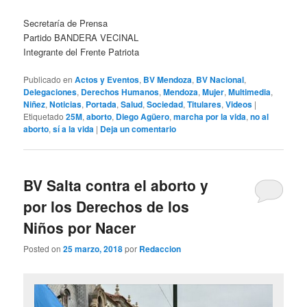
Secretaría de Prensa
Partido BANDERA VECINAL
Integrante del Frente Patriota
Publicado en
Actos y Eventos
,
BV Mendoza
,
BV Nacional
,
Delegaciones
,
Derechos Humanos
,
Mendoza
,
Mujer
,
Multimedia
,
Niñez
,
Noticias
,
Portada
,
Salud
,
Sociedad
,
Titulares
,
Videos
|
Etiquetado
25M
,
aborto
,
Diego Agüero
,
marcha por la vida
,
no al
aborto
,
sí a la vida
|
Deja un comentario
BV Salta contra el aborto y
por los Derechos de los
Niños por Nacer
Posted on
25 marzo, 2018
por
Redaccion