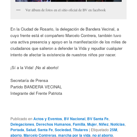
Ver álbum de fotos en el sitio oficial de BV en facebook
En la Ciudad de Rosario, la delegación de Bandera Vecinal, a
cuyo frente está el compañero Marcelo Contrera, también tuvo
una activa presencia y apoyo en la manifestación de los miles de
ciudadanos que salieron a defender la Vida y repudiar cualquier
intento de afectar la existencia de nuestros niños por nacer.
¡Sí a la Vida! ¡No al aborto!
Secretaría de Prensa
Partido BANDERA VECINAL
Integrante del Frente Patriota
Publicado en
Actos y Eventos
,
BV Nacional
,
BV Santa Fe
,
Delegaciones
,
Derechos Humanos
,
Familia
,
Mujer
,
Niñez
,
Noticias
,
Portada
,
Salud
,
Santa Fe
,
Sociedad
,
Titulares
|
Etiquetado
25M
,
aborto
,
Marcelo Contreras
,
marcha por la vida
,
no al aborto
,