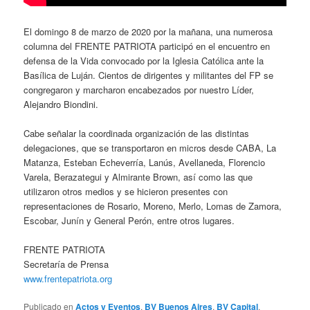
El domingo 8 de marzo de 2020 por la mañana, una numerosa
columna del FRENTE PATRIOTA participó en el encuentro en
defensa de la Vida convocado por la Iglesia Católica ante la
Basílica de Luján. Cientos de dirigentes y militantes del FP se
congregaron y marcharon encabezados por nuestro Líder,
Alejandro Biondini.
Cabe señalar la coordinada organización de las distintas
delegaciones, que se transportaron en micros desde CABA, La
Matanza, Esteban Echeverría, Lanús, Avellaneda, Florencio
Varela, Berazategui y Almirante Brown, así como las que
utilizaron otros medios y se hicieron presentes con
representaciones de Rosario, Moreno, Merlo, Lomas de Zamora,
Escobar, Junín y General Perón, entre otros lugares.
FRENTE PATRIOTA
Secretaría de Prensa
www.frentepatriota.org
Publicado en
Actos y Eventos
,
BV Buenos Aires
,
BV Capital
,