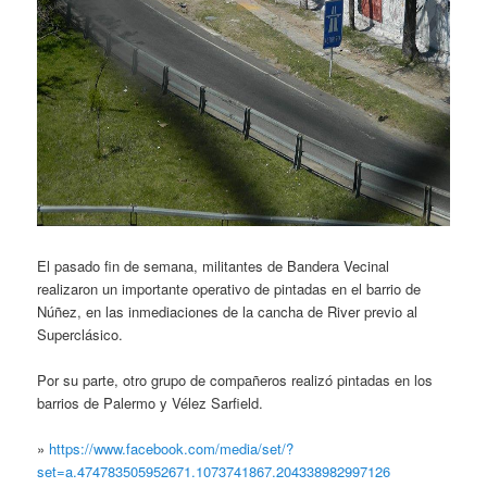
El pasado fin de semana, militantes de Bandera Vecinal
realizaron un importante operativo de pintadas en el barrio de
Núñez, en las inmediaciones de la cancha de River previo al
Superclásico.
Por su parte, otro grupo de compañeros realizó pintadas en los
barrios de Palermo y Vélez Sarfield.
»
https://www.facebook.com/media/set/?
set=a.474783505952671.1073741867.204338982997126