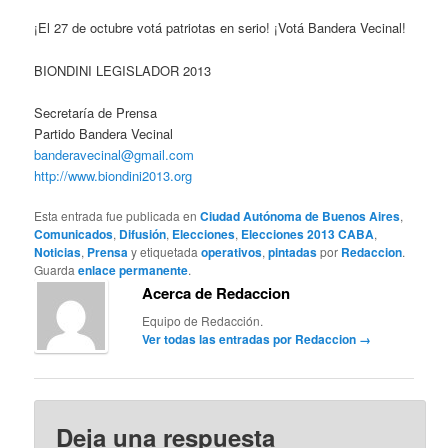
¡El 27 de octubre votá patriotas en serio! ¡Votá Bandera Vecinal!
BIONDINI LEGISLADOR 2013
Secretaría de Prensa
Partido Bandera Vecinal
banderavecinal@gmail.com
http://www.biondini2013.org
Esta entrada fue publicada en
Ciudad Autónoma de Buenos Aires
,
Comunicados
,
Difusión
,
Elecciones
,
Elecciones 2013 CABA
,
Noticias
,
Prensa
y etiquetada
operativos
,
pintadas
por
Redaccion
.
Guarda
enlace permanente
.
Acerca de Redaccion
Equipo de Redacción.
Ver todas las entradas por Redaccion
→
Deja una respuesta