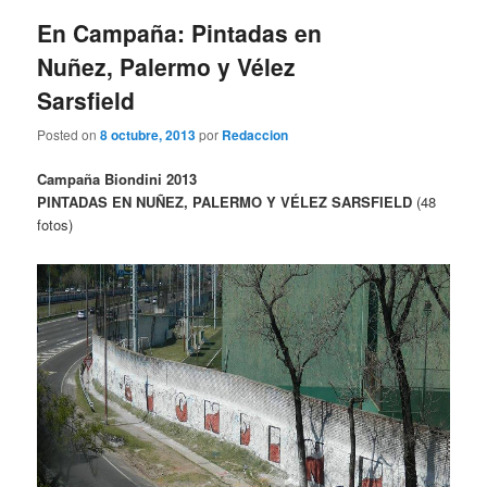
entradas
En Campaña: Pintadas en
Nuñez, Palermo y Vélez
Sarsfield
Posted on
8 octubre, 2013
por
Redaccion
Campaña Biondini 2013
PINTADAS EN NUÑEZ, PALERMO Y VÉLEZ SARSFIELD
(48
fotos)