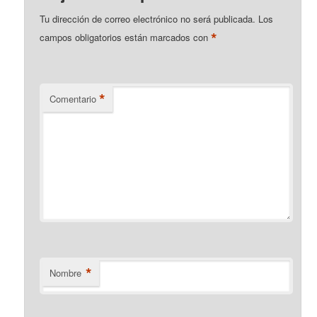
Tu dirección de correo electrónico no será publicada.
Los
*
campos obligatorios están marcados con
*
Comentario
*
Nombre