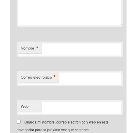
*
Nombre
*
Correo electrónico
Web
Guarda mi nombre, correo electrónico y web en este
navegador para la próxima vez que comente.