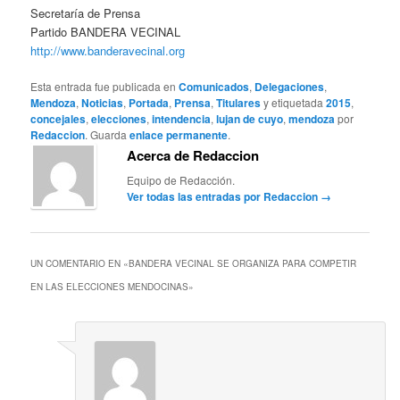
Secretaría de Prensa
Partido BANDERA VECINAL
http://www.banderavecinal.org
Esta entrada fue publicada en
Comunicados
,
Delegaciones
,
Mendoza
,
Noticias
,
Portada
,
Prensa
,
Titulares
y etiquetada
2015
,
concejales
,
elecciones
,
intendencia
,
lujan de cuyo
,
mendoza
por
Redaccion
. Guarda
enlace permanente
.
Acerca de Redaccion
Equipo de Redacción.
Ver todas las entradas por Redaccion
→
UN COMENTARIO EN «
BANDERA VECINAL SE ORGANIZA PARA COMPETIR
EN LAS ELECCIONES MENDOCINAS
»