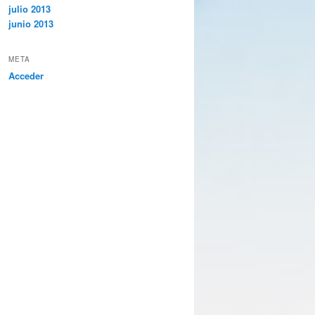
julio 2013
junio 2013
META
Acceder