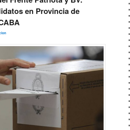
idatos en Provincia de
 CABA
cion