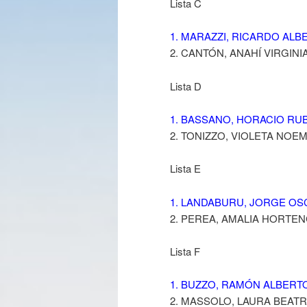
Lista C
1. MARAZZI, RICARDO ALB
2. CANTÓN, ANAHÍ VIRGINI
Lista D
1. BASSANO, HORACIO RU
2. TONIZZO, VIOLETA NOEM
Lista E
1. LANDABURU, JORGE OS
2. PEREA, AMALIA HORTEN
Lista F
1. BUZZO, RAMÓN ALBERT
2. MASSOLO, LAURA BEATR