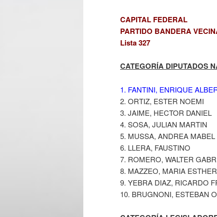
CAPITAL FEDERAL
PARTIDO BANDERA VECINA
Lista 327
CATEGORÍA DIPUTADOS NAC
1. FANTINI, ENRIQUE ALBE
2. ORTIZ, ESTER NOEMI
3. JAIME, HECTOR DANIEL
4. SOSA, JULIAN MARTIN
5. MUSSA, ANDREA MABEL
6. LLERA, FAUSTINO
7. ROMERO, WALTER GABR
8. MAZZEO, MARIA ESTHER
9. YEBRA DIAZ, RICARDO 
10. BRUGNONI, ESTEBAN 