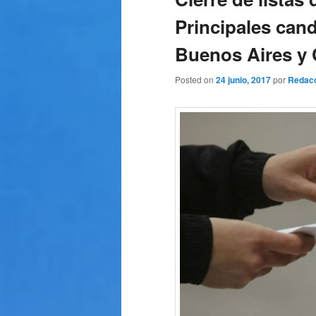
Principales cand
Buenos Aires y
Posted on
24 junio, 2017
por
Redac