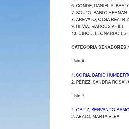
6. CONDE, DANIEL ALBERT
7. SOUTO, PABLO HERNAN
8. AREVALO, OLGA BEATRIZ
9. HEVIA, MARCOS ARIEL
10. GIROD, LEONARDO ES
CATEGORÍA SENADORES NAC
Lista A
1. CORIA, DARÍO HUMBER
2. PÉREZ, SANDRA ROSAN
Lista B
1. ORTIZ, SERVANDO RAM
2. ABALO, MARTA ELBA