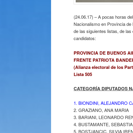
(24.06.17) – A pocas horas del c
Nacionalismo en Provincia de 
de las siguientes listas, de la
candidatos:
PROVINCIA DE BUENOS AI
FRENTE PATRIOTA BANDER
(Alianza electoral de los Pa
Lista 505
CATEGORÍA DIPUTADOS NAC
1. BIONDINI, ALEJANDRO 
2. GRAZIANO, ANA MARIA
3. BARIANI, LEONARDO R
4. BUSTAMANTE, SEBASTI
5. BOSTJANCIC, SILVIA IRE