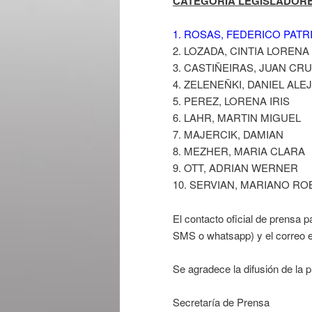
CATEGORÍA LEGISLADORES 
1. ROSAS, FEDERICO PATR
2. LOZADA, CINTIA LORENA
3. CASTIÑEIRAS, JUAN CR
4. ZELENEÑKI, DANIEL AL
5. PEREZ, LORENA IRIS
6. LAHR, MARTIN MIGUEL
7. MAJERCIK, DAMIAN
8. MEZHER, MARIA CLARA
9. OTT, ADRIAN WERNER
10. SERVIAN, MARIANO R
El contacto oficial de prensa 
SMS o whatsapp) y el correo 
Se agradece la difusión de la 
Secretaría de Prensa