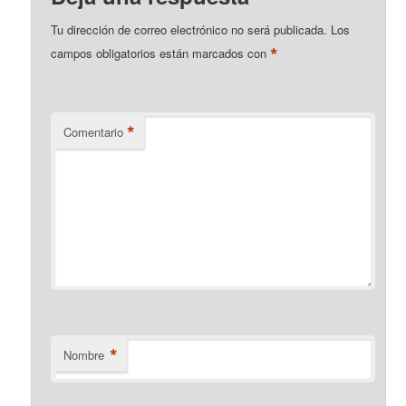
Tu dirección de correo electrónico no será publicada.
Los
*
campos obligatorios están marcados con
*
Comentario
*
Nombre