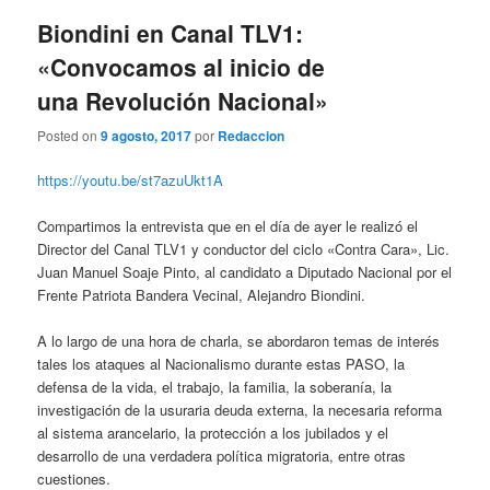
entradas
Biondini en Canal TLV1:
«Convocamos al inicio de
una Revolución Nacional»
Posted on
9 agosto, 2017
por
Redaccion
https://youtu.be/st7azuUkt1A
Compartimos la entrevista que en el día de ayer le realizó el
Director del Canal TLV1 y conductor del ciclo «Contra Cara», Lic.
Juan Manuel Soaje Pinto, al candidato a Diputado Nacional por el
Frente Patriota Bandera Vecinal, Alejandro Biondini.
A lo largo de una hora de charla, se abordaron temas de interés
tales los ataques al Nacionalismo durante estas PASO, la
defensa de la vida, el trabajo, la familia, la soberanía, la
investigación de la usuraria deuda externa, la necesaria reforma
al sistema arancelario, la protección a los jubilados y el
desarrollo de una verdadera política migratoria, entre otras
cuestiones.