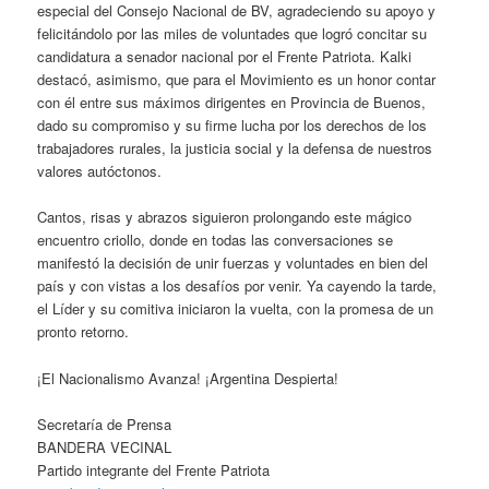
especial del Consejo Nacional de BV, agradeciendo su apoyo y
felicitándolo por las miles de voluntades que logró concitar su
candidatura a senador nacional por el Frente Patriota. Kalki
destacó, asimismo, que para el Movimiento es un honor contar
con él entre sus máximos dirigentes en Provincia de Buenos,
dado su compromiso y su firme lucha por los derechos de los
trabajadores rurales, la justicia social y la defensa de nuestros
valores autóctonos.
Cantos, risas y abrazos siguieron prolongando este mágico
encuentro criollo, donde en todas las conversaciones se
manifestó la decisión de unir fuerzas y voluntades en bien del
país y con vistas a los desafíos por venir. Ya cayendo la tarde,
el Líder y su comitiva iniciaron la vuelta, con la promesa de un
pronto retorno.
¡El Nacionalismo Avanza! ¡Argentina Despierta!
Secretaría de Prensa
BANDERA VECINAL
Partido integrante del Frente Patriota