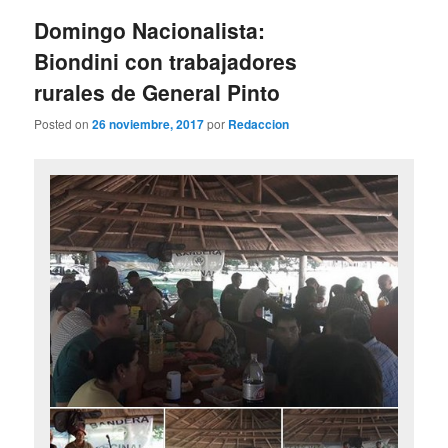
entradas
Domingo Nacionalista:
Biondini con trabajadores
rurales de General Pinto
Posted on
26 noviembre, 2017
por
Redaccion