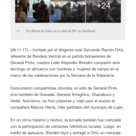
Ver álbum de fotos en el sitio de BV en facebook
(26.11.17) – Invitado por el dirigente rural Servando Ramón Ortiz,
referente de Bandera Vecinal en el partido bonaerense de
General Pinto, nuestro Líder Alejandro Biondini compartió este
domingo un almuerzo con hombres y mujeres de campo en el
marco de las celebraciones por la Semana de la Soberanía.
Concurrieron compatriotas oriundos no sólo de General Pinto
sino también de Granada, General Ameghino, Chacabuco y
Vedia. Asimismo, se hizo presente y viajó para el evento el
compañero Marcos Hevia, líder partidario del municipio de Luján.
En un clima fraterno y festivo, la jornada también fue matizada
con la participación de cantantes folklóricos locales. Luego, en
medio de aplausos, Biondini leyó y entregó a Ortiz un mensaje