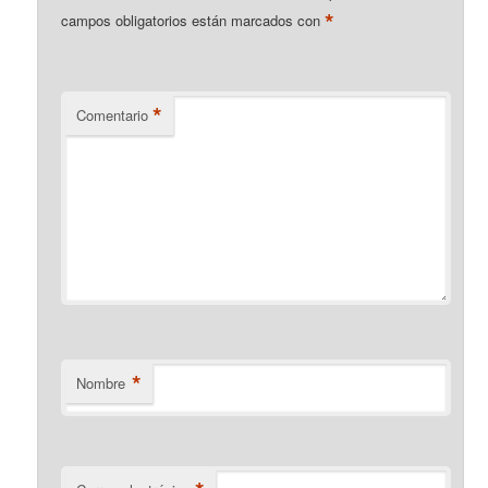
*
campos obligatorios están marcados con
*
Comentario
*
Nombre