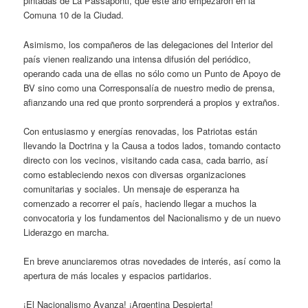
pintadas de La Passaponti, que este año empezaron en la
Comuna 10 de la Ciudad.
Asimismo, los compañeros de las delegaciones del Interior del
país vienen realizando una intensa difusión del periódico,
operando cada una de ellas no sólo como un Punto de Apoyo de
BV sino como una Corresponsalía de nuestro medio de prensa,
afianzando una red que pronto sorprenderá a propios y extraños.
Con entusiasmo y energías renovadas, los Patriotas están
llevando la Doctrina y la Causa a todos lados, tomando contacto
directo con los vecinos, visitando cada casa, cada barrio, así
como estableciendo nexos con diversas organizaciones
comunitarias y sociales. Un mensaje de esperanza ha
comenzado a recorrer el país, haciendo llegar a muchos la
convocatoria y los fundamentos del Nacionalismo y de un nuevo
Liderazgo en marcha.
En breve anunciaremos otras novedades de interés, así como la
apertura de más locales y espacios partidarios.
¡El Nacionalismo Avanza! ¡Argentina Despierta!