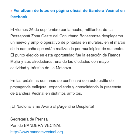
»
Ver álbum de fotos en página oficial de Bandera Vecinal en
facebook
El viernes 26 de septiembre por la noche, militantes de La
Passaponti Zona Oeste del Conurbano Bonaerense desplegaron
un nuevo y amplio operativo de pintadas en murales, en el marco
de la campaña que están realizando por municipios de su sector.
El punto elegido en esta oportunidad fue la estación de Ramos
Mejía y sus alrededores, una de las ciudades con mayor
actividad y tránsito de La Matanza.
En las próximas semanas se continuará con este estilo de
propaganda callejera, expandiendo y consolidando la presencia
de Bandera Vecinal en distintos ámbitos.
¡El Nacionalismo Avanza! ¡Argentina Despierta!
Secretaría de Prensa
Partido BANDERA VECINAL
http://www.banderavecinal.org