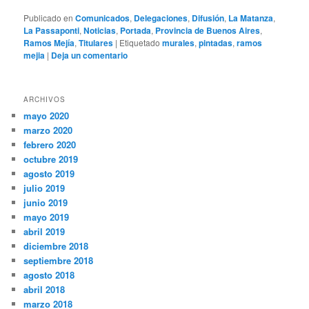
Publicado en
Comunicados
,
Delegaciones
,
Difusión
,
La Matanza
,
La Passaponti
,
Noticias
,
Portada
,
Provincia de Buenos Aires
,
Ramos Mejía
,
Titulares
|
Etiquetado
murales
,
pintadas
,
ramos
mejia
|
Deja un comentario
ARCHIVOS
mayo 2020
marzo 2020
febrero 2020
octubre 2019
agosto 2019
julio 2019
junio 2019
mayo 2019
abril 2019
diciembre 2018
septiembre 2018
agosto 2018
abril 2018
marzo 2018