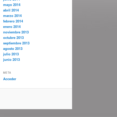
mayo 2014
abril 2014
marzo 2014
febrero 2014
enero 2014
noviembre 2013
octubre 2013
septiembre 2013
agosto 2013
julio 2013
junio 2013
META
Acceder