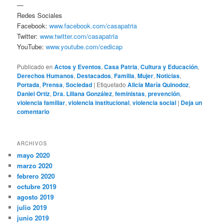
—
Redes Sociales
Facebook:
www.facebook.com/casapatria
Twitter:
www.twitter.com/casapatria
YouTube:
www.youtube.com/cedicap
Publicado en
Actos y Eventos
,
Casa Patria
,
Cultura y Educación
,
Derechos Humanos
,
Destacados
,
Familia
,
Mujer
,
Noticias
,
Portada
,
Prensa
,
Sociedad
|
Etiquetado
Alicia María Quinodoz
,
Daniel Ortiz
,
Dra. Liliana González
,
feministas
,
prevención
,
violencia familiar
,
violencia institucional
,
violencia social
|
Deja un
comentario
ARCHIVOS
mayo 2020
marzo 2020
febrero 2020
octubre 2019
agosto 2019
julio 2019
junio 2019