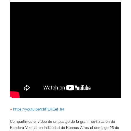
»
https://youtu.be/xhPLKEel_h4
Compartimos el video de un pasaje de la gran movilización de
Bandera Vecinal en la Ciudad de Buenos Aires el domingo 25 de