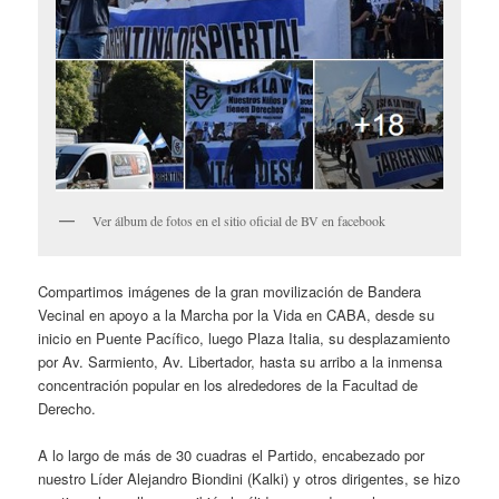
Ver álbum de fotos en el sitio oficial de BV en facebook
Compartimos imágenes de la gran movilización de Bandera
Vecinal en apoyo a la Marcha por la Vida en CABA, desde su
inicio en Puente Pacífico, luego Plaza Italia, su desplazamiento
por Av. Sarmiento, Av. Libertador, hasta su arribo a la inmensa
concentración popular en los alrededores de la Facultad de
Derecho.
A lo largo de más de 30 cuadras el Partido, encabezado por
nuestro Líder Alejandro Biondini (Kalki) y otros dirigentes, se hizo