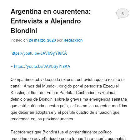
Argentina en cuarentena:
3
Entrevista a Alejandro
Biondini
Posted on
24 marzo, 2020
por
Redaccion
https://youtu.be/JAVbSyYI8KA
»
https://youtu.be/JAVbSyYI8KA
Compartimos el video de la extensa entrevista que le realizó el
canal «Amos del Mundo», dirigido por el periodista Ezequiel
Kessler, al líder del Frente Patriota. Contundentes y claras
definiciones de Biondini sobre la gravísima emergencia sanitaria
que está sufriendo nuestro país, así como las urgentes medidas
que deberían adoptarse y el posible cuadro de situación que
tendremos en los próximos meses
Recordemos que Biondini fue el primer dirigente político
argentino en advertir desde enero lo que iba a ocurrir, que había