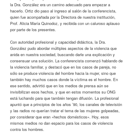
la Dra. González era un camino adecuado para empezar a
hacerlo. Ortiz dio paso al ingreso al salón de la conferencista,
quien fue acompañada por la Directora de nuestra institución,
Prof. Alicia María Quinodoz, y recibida con un caluroso aplauso
por parte de los presentes.
Con autoridad profesional y capacidad didáctica, la Dra.
González pudo abordar múltiples aspectos de la violencia que
anida en nuestra sociedad, buscando darle una explicación y
consensuar una solución. La conferencista comenzó hablando de
la violencia familiar, y destacó que en los casos de pareja, no
sólo se produce violencia del hombre hacia la mujer, sino que
también hay muchos casos donde la víctima es el hombre. En
ese sentido, advirtió que en los medios de prensa aún se
invisibilizan esos hechos, y que en estos momentos su ONG
está luchando para que también tengan difusión. La profesional
apuntó que a principios de los años ’90, los canales de televisión
y las radios no querían tratar el tema de las mujeres golpeadas,
por considerar que eran «hechos domésticos». Hoy, esos
mismos medios no dan espacio para los casos de violencia
contra los hombres.