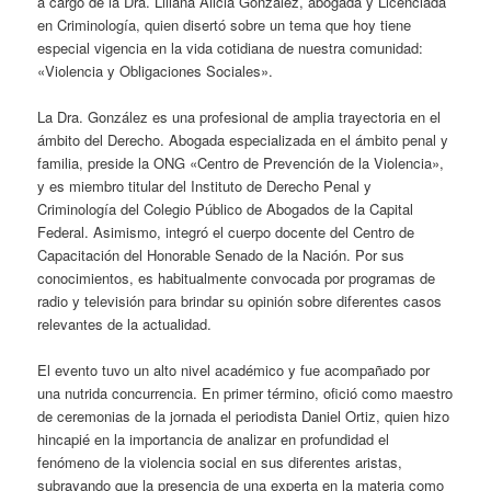
a cargo de la Dra. Liliana Alicia González, abogada y Licenciada
en Criminología, quien disertó sobre un tema que hoy tiene
especial vigencia en la vida cotidiana de nuestra comunidad:
«Violencia y Obligaciones Sociales».
La Dra. González es una profesional de amplia trayectoria en el
ámbito del Derecho. Abogada especializada en el ámbito penal y
familia, preside la ONG «Centro de Prevención de la Violencia»,
y es miembro titular del Instituto de Derecho Penal y
Criminología del Colegio Público de Abogados de la Capital
Federal. Asimismo, integró el cuerpo docente del Centro de
Capacitación del Honorable Senado de la Nación. Por sus
conocimientos, es habitualmente convocada por programas de
radio y televisión para brindar su opinión sobre diferentes casos
relevantes de la actualidad.
El evento tuvo un alto nivel académico y fue acompañado por
una nutrida concurrencia. En primer término, ofició como maestro
de ceremonias de la jornada el periodista Daniel Ortiz, quien hizo
hincapié en la importancia de analizar en profundidad el
fenómeno de la violencia social en sus diferentes aristas,
subrayando que la presencia de una experta en la materia como