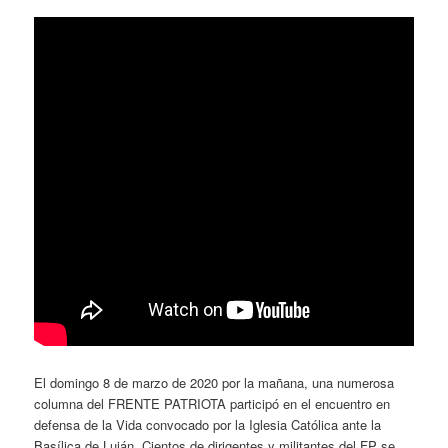
El domingo 8 de marzo de 2020 por la mañana, una numerosa
columna del FRENTE PATRIOTA participó en el encuentro en
defensa de la Vida convocado por la Iglesia Católica ante la
Basílica de Luján. Cientos de dirigentes y militantes del FP se