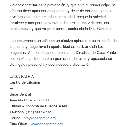
violencia familiar es la prevención, y que ante el primer golpe, la
víctima debe aprender a separarse y dejar de ver a su agresor.
«No hay que tenerle miedo a la soledad, porque la soledad
fortalece y nos permite volver a desarrollar una vida con una
pareja nueva y que valga la pena», sentenció la Dra. González.
La concurrencia saludó con un efusivo aplauso la culminación de
la charla, y luego tuvo la oportunidad de realizar distintas
preguntas. Al concluir la conferencia, la Directora de Casa Patria
obsequió a la disertante un gran ramo de rosas y agradeció su
distinguida presencia y esclarecedora disertación.
CASA PATRIA
Centro de Difusión
—
Sede Central
Avenida Rivadavia 8811
Ciudad Autónoma de Buenos Aires
Teléfono: (011) 2063-6395
Correo:
info@casapatria.org
Sitio Oficial:
www.casapatria.org