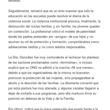
terceros.
Seguidamente, remarcó que es un error suponer que sólo la
educación en las escuelas puede resolver el drama de la
violencia social. La violencia institucional provoca, finalmente, la
destrucción del núcleo familiar, y sin familia, los jóvenes quedan
sin contención. La profesional criticó el modelo de paternidad
donde los padres pretenden ser «amigos» de sus hijos y no
asumen su rol de protección y formación, comportándose como
adolescentes tardíos y no como adultos responsables.
La Dra. González fue muy contundente al rechazar los planteos
de los sectores proclamados como «feministas», e incluso
explicó que su ONG no adhirió a la marcha «Ni una menos»,
debido a que los organizadores de la misma no buscaron
promover la protección de las mujeres, sino propagandear el
aborto y la desunión de las familias. La disertante comentó que
por esta postura fue muy atacada, y algunos canales llegaron a
dejar de invitarla a sus programas, pero ella mantuvo firme su
posición en defensa de la Vida y de la Familia.
Por último, indicó que la única protección que existe frente a la