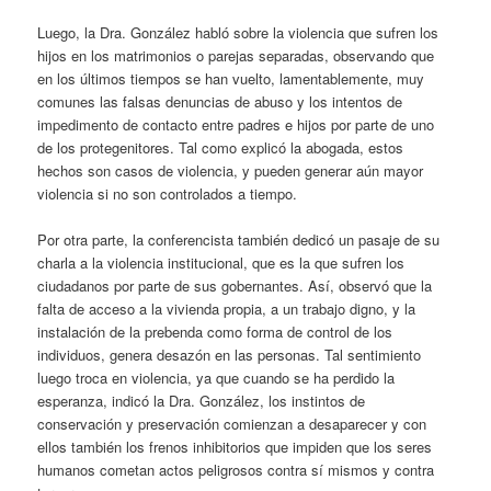
Luego, la Dra. González habló sobre la violencia que sufren los
hijos en los matrimonios o parejas separadas, observando que
en los últimos tiempos se han vuelto, lamentablemente, muy
comunes las falsas denuncias de abuso y los intentos de
impedimento de contacto entre padres e hijos por parte de uno
de los protegenitores. Tal como explicó la abogada, estos
hechos son casos de violencia, y pueden generar aún mayor
violencia si no son controlados a tiempo.
Por otra parte, la conferencista también dedicó un pasaje de su
charla a la violencia institucional, que es la que sufren los
ciudadanos por parte de sus gobernantes. Así, observó que la
falta de acceso a la vivienda propia, a un trabajo digno, y la
instalación de la prebenda como forma de control de los
individuos, genera desazón en las personas. Tal sentimiento
luego troca en violencia, ya que cuando se ha perdido la
esperanza, indicó la Dra. González, los instintos de
conservación y preservación comienzan a desaparecer y con
ellos también los frenos inhibitorios que impiden que los seres
humanos cometan actos peligrosos contra sí mismos y contra