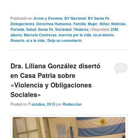
Publicado en
Actos y Eventos
,
BV Nacional
,
BV Santa Fe
,
Delegaciones
,
Derechos Humanos
,
Familia
,
Mujer
,
Niñez
,
Noticias
,
Portada
,
Salud
,
Santa Fe
,
Sociedad
,
Titulares
|
Etiquetado
25M
,
aborto
,
Marcelo Contreras
,
marcha por la vida
,
no al aborto
,
Rosario
,
sí a la vida
|
Deja un comentario
Dra. Liliana González disertó
en Casa Patria sobre
«Violencia y Obligaciones
Sociales»
Posted on
7 octubre, 2015
por
Redaccion