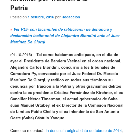
Patria
Posted on
1 octubre, 2016
por
Redaccion
»
Ver PDF con facsímiles de ratificación de denuncia y
declaración testimonial de Alejandro Biondini ante el Juez
Martínez De Giorgi
(01.10.2016) –
Tal como habíamos anticipado, en el día de
ayer el Presidente de Bandera Vecinal en el orden nacional,
Alejandro Carlos Biondini, concurrió a los tribunales de
Comodoro Py, convocado por el Juez Federal Dr. Marcelo
Martínez De Giorgi, y ratificó en todos sus términos su
denuncia por Traición a la Patria y otros gravísimos delitos
contra la ex presidente Cristina Fernández de Kirchner, el ex
Canciller Héctor Timerman, el actual gobernador de Salta
Juan Manuel Urtubey, el ex Director de la Comisión Nacional
de Límites Pablo Chelía y el ex intendente de San Antonio
Oeste (Salta) Cástulo Yanque.
Como se recordará,
la denuncia original data de febrero de 2014
,