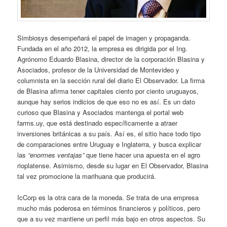
Simbiosys desempeñará el papel de imagen y propaganda.
Fundada en el año 2012, la empresa es dirigida por el Ing.
Agrónomo Eduardo Blasina, director de la corporación Blasina y
Asociados, profesor de la Universidad de Montevideo y
columnista en la sección rural del diario El Observador. La firma
de Blasina afirma tener capitales ciento por ciento uruguayos,
aunque hay serios indicios de que eso no es así. Es un dato
curioso que Blasina y Asociados mantenga el portal web
farms.uy, que está destinado específicamente a atraer
inversiones británicas a su país. Así es, el sitio hace todo tipo
de comparaciones entre Uruguay e Inglaterra, y busca explicar
las
“enormes ventajas”
que tiene hacer una apuesta en el agro
rioplatense. Asimismo, desde su lugar en El Observador, Blasina
tal vez promocione la marihuana que producirá.
IcCorp es la otra cara de la moneda. Se trata de una empresa
mucho más poderosa en términos financieros y políticos, pero
que a su vez mantiene un perfil más bajo en otros aspectos. Su