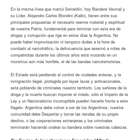
En la misma línea que marcó Seineldín, hoy Bandera Vecinal y
su Líder, Alejandro Carlos Biondini (Kalki), tienen entre sus
principales propuestas el necesario rearme material y espiritual
de nuestra Patria, fundamental para terminar con esta era de
drogas y corrupción que rige en estos días la Argentina. No
puede haber improvisación ni tampoco dudas a la hora de
combatir al narcotráfico, la delincuencia que asesinó a miles de
compatriotas durante los últimos años está mutando en un
monstruo aún más horrible, el de las bandas narcoterroristas.
El Estado está perdiendo el control de ciudades enteras, y la
inmigración ilegal, protegida por leyes laxas y antinacionales,
está poblando de criminales nuestro territorio. Los señores de la
droga y la muerte buscan imponer el miedo, sólo el Imperio de la
Ley y un Nacionalismo incorruptible pueden hacerle frente a este
flagelo. Argentina debe volver a ser de los Argentinos, nuestra
comunidad debe Despertar y tomar las riendas de su propio
destino, o las corporaciones extranjeras y los criminales
terminarán haciendo ondear su bandera sobre nuestras cabezas.