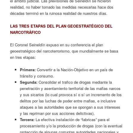
el ámbito judicial. Las previsiones de Seineldín se hicieron
realidad, no haber tomado las medidas necesarias hace dos
décadas terminó en la ruinosa realidad de nuestros días.
LAS TRES ETAPAS DEL PLAN GEOESTRATÉGICO DEL
NARCOTRÁFICO
El Coronel Seineldín expuso en su conferencia el plan
geoestratégico del narcoterrorismo, que mundialmente se basa
en tres etapas:
Primera:
Convertir a la Nación-Objetivo en un país de
tránsito y consumo.
Segunda:
Consolidar el trafico de drogas mediante la
penetración y asentamiento territorial de las mafias narcos
y sus sicarios (lo cual provoca sí o sí un incremento de los
delitos por las luchas de poder entre mafias, e inclusive
ataques a las autoridades que se opongan a sus intereses
y las repriman por sus acciones delictivas).
Tercera:
La efectiva instalación de “fabricas” para el
procesamiento y/o la producción de drogas (con la eventual
protección de algunas corruptas autoridades nacionales y