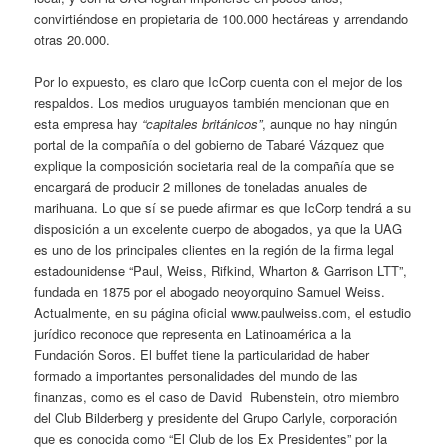
convirtiéndose en propietaria de 100.000 hectáreas y arrendando
otras 20.000.
Por lo expuesto, es claro que IcCorp cuenta con el mejor de los
respaldos. Los medios uruguayos también mencionan que en
esta empresa hay
“capitales británicos”
, aunque no hay ningún
portal de la compañía o del gobierno de Tabaré Vázquez que
explique la composición societaria real de la compañía que se
encargará de producir 2 millones de toneladas anuales de
marihuana. Lo que sí se puede afirmar es que IcCorp tendrá a su
disposición a un excelente cuerpo de abogados, ya que la UAG
es uno de los principales clientes en la región de la firma legal
estadounidense “Paul, Weiss, Rifkind, Wharton & Garrison LTT”,
fundada en 1875 por el abogado neoyorquino Samuel Weiss.
Actualmente, en su página oficial www.paulweiss.com, el estudio
jurídico reconoce que representa en Latinoamérica a la
Fundación Soros. El buffet tiene la particularidad de haber
formado a importantes personalidades del mundo de las
finanzas, como es el caso de David Rubenstein, otro miembro
del Club Bilderberg y presidente del Grupo Carlyle, corporación
que es conocida como “El Club de los Ex Presidentes” por la