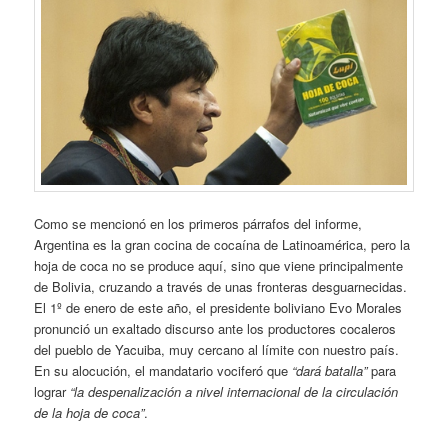
Como se mencionó en los primeros párrafos del informe,
Argentina es la gran cocina de cocaína de Latinoamérica, pero la
hoja de coca no se produce aquí, sino que viene principalmente
de Bolivia, cruzando a través de unas fronteras desguarnecidas.
El 1º de enero de este año, el presidente boliviano Evo Morales
pronunció un exaltado discurso ante los productores cocaleros
del pueblo de Yacuiba, muy cercano al límite con nuestro país.
En su alocución, el mandatario vociferó que
“dará batalla”
para
lograr
“la despenalización a nivel internacional de la circulación
de la hoja de coca”
.