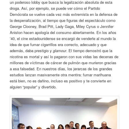
un poderoso lobby que busca la legalización absoluta de esta
droga. Así, por ejemplo, se puede ver cómo el Partido
Demócrata se vuelve cada vez más extremista en la defensa de
la despenalización, al tiempo que figuras del espectáculo como
George Clooney, Brad Pitt, Lady Gaga, Miley Cyrus o Jennifer
Aniston hacen apología del consumo abiertamente. En los años
’40, el cine estadounidense se encargó de venderle al mundo la
idea de que fumar cigarrillos era correcto, adecuado y que
además, daba prestigio y
glamour
. El tiempo demostró que la
nicotina es mortal y así lo pagaron con sus vidas las decenas de
millones de víctimas de cáncer de pulmón que murieron gracias
a esa falsedad. En nuestros días, los jerarcas de los grandes
estudios lanzan masivamente otra mentira: fumar marihuana
está bien, no es dañino, incluso es positivo y te convierte en
alguien “popular” y divertido.