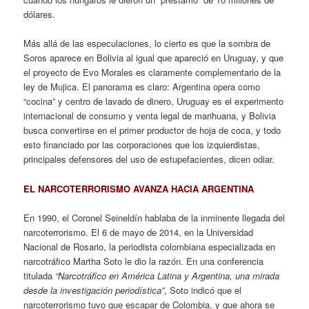
dólares.
Más allá de las especulaciones, lo cierto es que la sombra de
Soros aparece en Bolivia al igual que apareció en Uruguay, y que
el proyecto de Evo Morales es claramente complementario de la
ley de Mujica. El panorama es claro: Argentina opera como
“cocina” y centro de lavado de dinero, Uruguay es el experimento
internacional de consumo y venta legal de marihuana, y Bolivia
busca convertirse en el primer productor de hoja de coca, y todo
esto financiado por las corporaciones que los izquierdistas,
principales defensores del uso de estupefacientes, dicen odiar.
EL NARCOTERRORISMO AVANZA HACIA ARGENTINA
En 1990, el Coronel Seineldín hablaba de la inminente llegada del
narcoterrorismo. El 6 de mayo de 2014, en la Universidad
Nacional de Rosario, la periodista colombiana especializada en
narcotráfico Martha Soto le dio la razón. En una conferencia
titulada
“Narcotráfico en América Latina y Argentina, una mirada
desde la investigación periodística”
, Soto indicó que el
narcoterrorismo tuvo que escapar de Colombia, y que ahora se