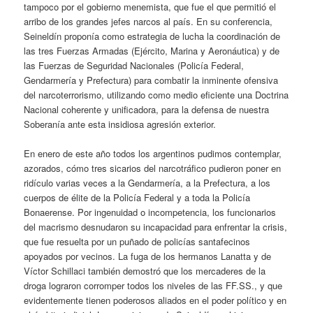
tampoco por el gobierno menemista, que fue el que permitió el
arribo de los grandes jefes narcos al país. En su conferencia,
Seineldín proponía como estrategia de lucha la coordinación de
las tres Fuerzas Armadas (Ejército, Marina y Aeronáutica) y de
las Fuerzas de Seguridad Nacionales (Policía Federal,
Gendarmería y Prefectura) para combatir la inminente ofensiva
del narcoterrorismo, utilizando como medio eficiente una Doctrina
Nacional coherente y unificadora, para la defensa de nuestra
Soberanía ante esta insidiosa agresión exterior.
En enero de este año todos los argentinos pudimos contemplar,
azorados, cómo tres sicarios del narcotráfico pudieron poner en
ridículo varias veces a la Gendarmería, a la Prefectura, a los
cuerpos de élite de la Policía Federal y a toda la Policía
Bonaerense. Por ingenuidad o incompetencia, los funcionarios
del macrismo desnudaron su incapacidad para enfrentar la crisis,
que fue resuelta por un puñado de policías santafecinos
apoyados por vecinos. La fuga de los hermanos Lanatta y de
Víctor Schillaci también demostró que los mercaderes de la
droga lograron corromper todos los niveles de las FF.SS., y que
evidentemente tienen poderosos aliados en el poder político y en