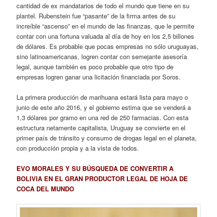
cantidad de ex mandatarios de todo el mundo que tiene en su
plantel. Rubenstein fue “pasante” de la firma antes de su
increíble “ascenso” en el mundo de las finanzas, que le permite
contar con una fortuna valuada al día de hoy en los 2,5 billones
de dólares. Es probable que pocas empresas no sólo uruguayas,
sino latinoamericanas, logren contar con semejante asesoría
legal, aunque también es poco probable que otro tipo de
empresas logren ganar una licitación financiada por Soros.
La primera producción de marihuana estará lista para mayo o
junio de este año 2016, y el gobierno estima que se venderá a
1,3 dólares por gramo en una red de 250 farmacias. Con esta
estructura netamente capitalista, Uruguay se convierte en el
primer país de tránsito y consumo de drogas legal en el planeta,
con producción propia y a la vista de todos.
EVO MORALES Y SU BÚSQUEDA DE CONVERTIR A
BOLIVIA EN EL GRAN PRODUCTOR LEGAL DE HOJA DE
COCA DEL MUNDO