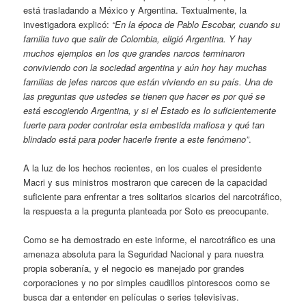
está trasladando a México y Argentina. Textualmente, la
investigadora explicó:
“En la época de Pablo Escobar, cuando su
familia tuvo que salir de Colombia, eligió Argentina. Y hay
muchos ejemplos en los que grandes narcos terminaron
conviviendo con la sociedad argentina y aún hoy hay muchas
familias de jefes narcos que están viviendo en su país. Una de
las preguntas que ustedes se tienen que hacer es por qué se
está escogiendo Argentina, y si el Estado es lo suficientemente
fuerte para poder controlar esta embestida mafiosa y qué tan
blindado está para poder hacerle frente a este fenómeno”
.
A la luz de los hechos recientes, en los cuales el presidente
Macri y sus ministros mostraron que carecen de la capacidad
suficiente para enfrentar a tres solitarios sicarios del narcotráfico,
la respuesta a la pregunta planteada por Soto es preocupante.
Como se ha demostrado en este informe, el narcotráfico es una
amenaza absoluta para la Seguridad Nacional y para nuestra
propia soberanía, y el negocio es manejado por grandes
corporaciones y no por simples caudillos pintorescos como se
busca dar a entender en películas o series televisivas.