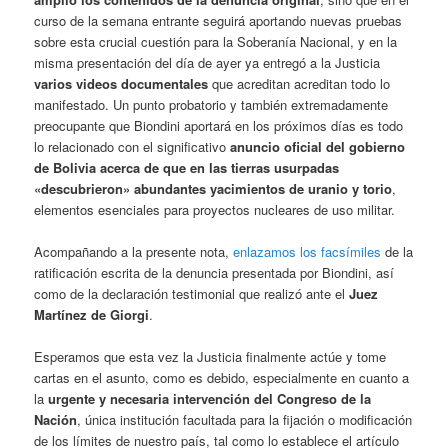
curso de la semana entrante seguirá aportando nuevas pruebas
sobre esta crucial cuestión para la Soberanía Nacional, y en la
misma presentación del día de ayer ya entregó a la Justicia
varios videos documentales
que acreditan acreditan todo lo
manifestado. Un punto probatorio y también extremadamente
preocupante que Biondini aportará en los próximos días es todo
lo relacionado con el significativo
anuncio oficial del gobierno
de Bolivia acerca de que en las tierras usurpadas
«descubrieron» abundantes yacimientos de uranio y torio
,
elementos esenciales para proyectos nucleares de uso militar.
Acompañando a la presente nota,
enlazamos los facsímiles
de la
ratificación escrita de la denuncia presentada por Biondini, así
como de la declaración testimonial que realizó ante el
Juez
Martínez de Giorgi
.
Esperamos que esta vez la Justicia finalmente actúe y tome
cartas en el asunto, como es debido, especialmente en cuanto a
la
urgente y necesaria intervención del Congreso de la
Nación
, única institución facultada para la fijación o modificación
de los límites de nuestro país, tal como lo establece el artículo