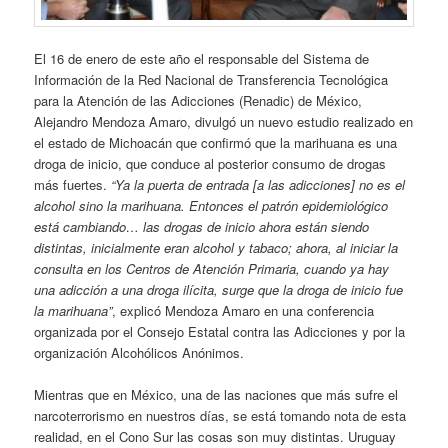
El 16 de enero de este año el responsable del Sistema de
Información de la Red Nacional de Transferencia Tecnológica
para la Atención de las Adicciones (Renadic) de México,
Alejandro Mendoza Amaro, divulgó un nuevo estudio realizado en
el estado de Michoacán que confirmó que la marihuana es una
droga de inicio, que conduce al posterior consumo de drogas
más fuertes.
“Ya la puerta de entrada [a las adicciones] no es el
alcohol sino la marihuana. Entonces el patrón epidemiológico
está cambiando… las drogas de inicio ahora están siendo
distintas, inicialmente eran alcohol y tabaco; ahora, al iniciar la
consulta en los Centros de
Atención Primaria, cuando ya hay
una adicción a una droga ilícita, surge que la droga de inicio fue
la marihuana”
, explicó Mendoza Amaro en una conferencia
organizada por el Consejo Estatal contra las Adicciones y por la
organización Alcohólicos Anónimos.
Mientras que en México, una de las naciones que más sufre el
narcoterrorismo en nuestros días, se está tomando nota de esta
realidad, en el Cono Sur las cosas son muy distintas. Uruguay