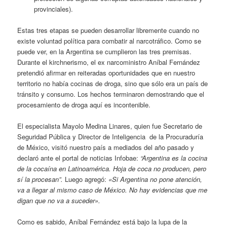
provinciales).
Estas tres etapas se pueden desarrollar libremente cuando no
existe voluntad política para combatir al narcotráfico. Como se
puede ver, en la Argentina se cumplieron las tres premisas.
Durante el kirchnerismo, el ex narcoministro Aníbal Fernández
pretendió afirmar en reiteradas oportunidades que en nuestro
territorio no había cocinas de droga, sino que sólo era un país de
tránsito y consumo. Los hechos terminaron demostrando que el
procesamiento de droga aquí es incontenible.
El especialista Mayolo Medina Linares, quien fue Secretario de
Seguridad Pública y Director de Inteligencia de la Procuraduría
de México, visitó nuestro país a mediados del año pasado y
declaró ante el portal de noticias Infobae:
“Argentina es la cocina
de la cocaína en Latinoamérica. Hoja de coca no producen, pero
sí la procesan”.
Luego agregó:
«Si Argentina no pone atención,
va a llegar al mismo caso de México. No hay evidencias que me
digan que no va a suceder».
Como es sabido, Aníbal Fernández está bajo la lupa de la