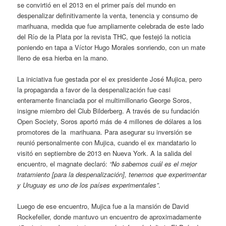
se convirtió en el 2013 en el primer país del mundo en
despenalizar definitivamente la venta, tenencia y consumo de
marihuana, medida que fue ampliamente celebrada de este lado
del Río de la Plata por la revista THC, que festejó la noticia
poniendo en tapa a Víctor Hugo Morales sonriendo, con un mate
lleno de esa hierba en la mano.
La iniciativa fue gestada por el ex presidente José Mujica, pero
la propaganda a favor de la despenalización fue casi
enteramente financiada por el multimillonario George Soros,
insigne miembro del Club Bilderberg. A través de su fundación
Open Society, Soros aportó más de 4 millones de dólares a los
promotores de la marihuana. Para asegurar su inversión se
reunió personalmente con Mujica, cuando el ex mandatario lo
visitó en septiembre de 2013 en Nueva York. A la salida del
encuentro, el magnate declaró:
“No sabemos cuál es el mejor
tratamiento [para la despenalización], tenemos que experimentar
y Uruguay es uno de los
países experimentales”
.
Luego de ese encuentro, Mujica fue a la mansión de David
Rockefeller, donde mantuvo un encuentro de aproximadamente