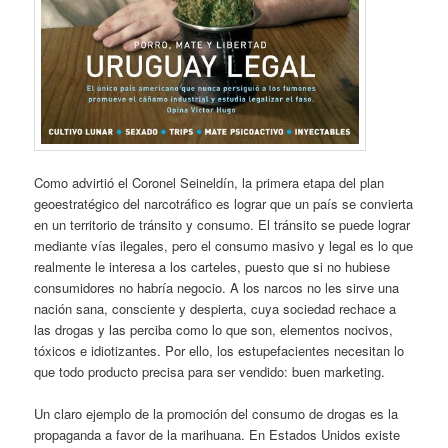
Como advirtió el Coronel Seineldín, la primera etapa del plan
geoestratégico del narcotráfico es lograr que un país se convierta
en un territorio de tránsito y consumo. El tránsito se puede lograr
mediante vías ilegales, pero el consumo masivo y legal es lo que
realmente le interesa a los carteles, puesto que si no hubiese
consumidores no habría negocio. A los narcos no les sirve una
nación sana, consciente y despierta, cuya sociedad rechace a
las drogas y las perciba como lo que son, elementos nocivos,
tóxicos e idiotizantes. Por ello, los estupefacientes necesitan lo
que todo producto precisa para ser vendido: buen marketing.
Un claro ejemplo de la promoción del consumo de drogas es la
propaganda a favor de la marihuana. En Estados Unidos existe