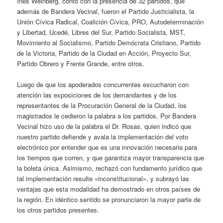
Inés Weinberg, contó con la presencia de 32 partidos, que
además de Bandera Vecinal, fueron el Partido Justicialista, la
Unión Cívica Radical, Coalición Cívica, PRO, Autodeterminación
y Libertad, Ucedé, Libres del Sur, Partido Socialista, MST,
Movimiento al Socialismo, Partido Demócrata Cristiano, Partido
de la Victoria, Partido de la Ciudad en Acción, Proyecto Sur,
Partido Obrero y Frente Grande, entre otros.
Luego de que los apoderados concurrentes escucharon con
atención las exposiciones de los demandantes y de los
representantes de la Procuración General de la Ciudad, los
magistrados le cedieron la palabra a los partidos. Por Bandera
Vecinal hizo uso de la palabra el Dr. Rosas, quien indicó que
nuestro partido defiende y avala la implementación del voto
electrónico por entender que es una innovación necesaria para
los tiempos que corren, y que garantiza mayor transparencia que
la boleta única. Asimismo, rechazó con fundamento jurídico que
tal implementación resulte «inconstitucional», y subrayó las
ventajas que esta modalidad ha demostrado en otros países de
la región. En idéntico sentido se pronunciaron la mayor parte de
los otros partidos presentes.