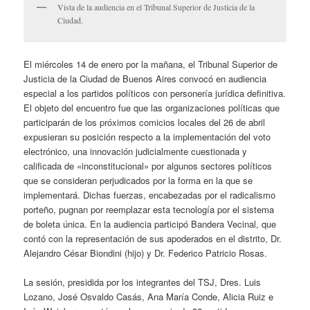
Vista de la audiencia en el Tribunal Superior de Justicia de la
Ciudad.
El miércoles 14 de enero por la mañana, el Tribunal Superior de
Justicia de la Ciudad de Buenos Aires convocó en audiencia
especial a los partidos políticos con personería jurídica definitiva.
El objeto del encuentro fue que las organizaciones políticas que
participarán de los próximos comicios locales del 26 de abril
expusieran su posición respecto a la implementación del voto
electrónico, una innovación judicialmente cuestionada y
calificada de «inconstitucional» por algunos sectores políticos
que se consideran perjudicados por la forma en la que se
implementará. Dichas fuerzas, encabezadas por el radicalismo
porteño, pugnan por reemplazar esta tecnología por el sistema
de boleta única. En la audiencia participó Bandera Vecinal, que
contó con la representación de sus apoderados en el distrito, Dr.
Alejandro César Biondini (hijo) y Dr. Federico Patricio Rosas.
La sesión, presidida por los integrantes del TSJ, Dres. Luis
Lozano, José Osvaldo Casás, Ana María Conde, Alicia Ruiz e