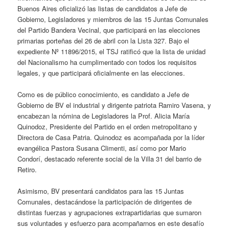
Buenos Aires oficializó las listas de candidatos a Jefe de
Gobierno, Legisladores y miembros de las 15 Juntas Comunales
del Partido Bandera Vecinal, que participará en las elecciones
primarias porteñas del 26 de abril con la Lista 327. Bajo el
expediente Nº 11896/2015, el TSJ ratificó que la lista de unidad
del Nacionalismo ha cumplimentado con todos los requisitos
legales, y que participará oficialmente en las elecciones.
Como es de público conocimiento, es candidato a Jefe de
Gobierno de BV el industrial y dirigente patriota Ramiro Vasena, y
encabezan la nómina de Legisladores la Prof. Alicia María
Quinodoz, Presidente del Partido en el orden metropolitano y
Directora de Casa Patria. Quinodoz es acompañada por la líder
evangélica Pastora Susana Climenti, así como por Mario
Condorí, destacado referente social de la Villa 31 del barrio de
Retiro.
Asimismo, BV presentará candidatos para las 15 Juntas
Comunales, destacándose la participación de dirigentes de
distintas fuerzas y agrupaciones extrapartidarias que sumaron
sus voluntades y esfuerzo para acompañarnos en este desafío