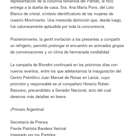
representación de la columna femenina del Partido, le hizo
entrega a la dueña de casa, Sra. Ana María Pons, del Loto
Blanco de cristal, símbolo identificatorio de las mujeres de
nuestro Movimiento. Una merecida distinción que, desde luego,
fue calurosamente aplaudida por toda la concurrencia.
Posteriormente, la gentil invitación a los presentes a compartir
un refrigerio, permitió prolongar el encuentro en animados grupos
de conversaciones y un clima de hermanada cordialidad.
La campaña de Biondini continuará en los próximos días con
nuevos eventos, entre los que adelantamos la inauguración del
Centro Patriótico Juan Manuel de Rosas en Lanús, cuyo
promotor y responsable es el compañero Horacio Rubén
Bassano, precandidato a Senador Nacional, acto del cual
daremos más detalles en breve.
¡Primero Argentina!
Secretaría de Prensa
Frente Patriota Bandera Vecinal
Integrado por los Partidos: