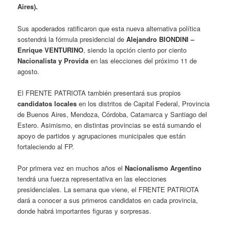
Aires).
Sus apoderados ratificaron que esta nueva alternativa política
sostendrá la fórmula presidencial de
Alejandro BIONDINI –
Enrique VENTURINO
, siendo la opción ciento por ciento
Nacionalista y Provida
en las elecciones del próximo 11 de
agosto.
El FRENTE PATRIOTA también presentará sus propios
candidatos locales
en los distritos de Capital Federal, Provincia
de Buenos Aires, Mendoza, Córdoba, Catamarca y Santiago del
Estero. Asimismo, en distintas provincias se está sumando el
apoyo de partidos y agrupaciones municipales que están
fortaleciendo al FP.
Por primera vez en muchos años el
Nacionalismo Argentino
tendrá una fuerza representativa en las elecciones
presidenciales. La semana que viene, el FRENTE PATRIOTA
dará a conocer a sus primeros candidatos en cada provincia,
donde habrá importantes figuras y sorpresas.