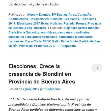
Bandera Vecinal y Gente en Acción
Publicado en
Actos y Eventos
,
BV Buenos Aires
,
Campaña
,
Comunicados
,
Delegaciones
,
Difusión
,
Elecciones
,
Elecciones
2017
,
Elecciones 2017 BsAs
,
Noticias
,
Portada
,
Prensa
,
Provincia
de Buenos Aires
,
Titulares
|
Etiquetado
Alejandro Carlos Biondini
,
Alicia María Quinodoz
,
asambleas
,
campañas
,
candidatos
,
candidatos a diputados nacionales
,
candidatos a senadores
nacionales
,
Darío Coria
,
FPBV
,
Kalki
,
Pablo Souto
,
Partido de San
Martín
,
Primarias
,
Primarias 2017
|
1
Respuesta
Elecciones: Crece la
1
presencia de Biondini en
Provincia de Buenos Aires
Posted on
7 julio, 2017
por
Redaccion
El Líder del Frente Patriota Bandera Vecinal y primer
precandidato a Diputado Nacional por la Provincia de
Buenos Aires participa de diferentes reportajes en radio y