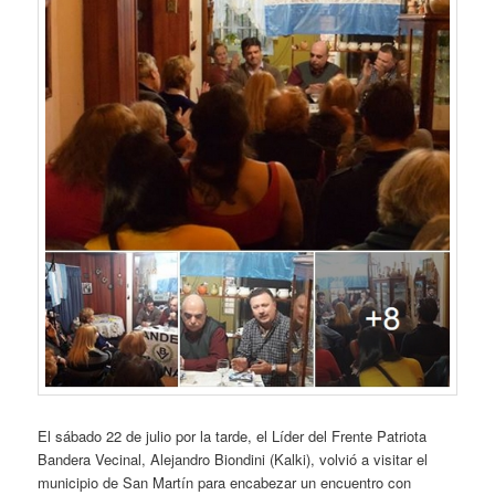
El sábado 22 de julio por la tarde, el Líder del Frente Patriota
Bandera Vecinal, Alejandro Biondini (Kalki), volvió a visitar el
municipio de San Martín para encabezar un encuentro con