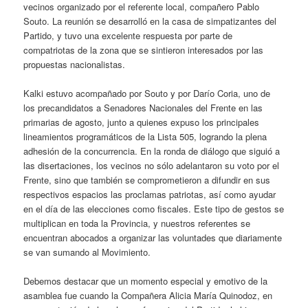
vecinos organizado por el referente local, compañero Pablo
Souto. La reunión se desarrolló en la casa de simpatizantes del
Partido, y tuvo una excelente respuesta por parte de
compatriotas de la zona que se sintieron interesados por las
propuestas nacionalistas.
Kalki estuvo acompañado por Souto y por Darío Coria, uno de
los precandidatos a Senadores Nacionales del Frente en las
primarias de agosto, junto a quienes expuso los principales
lineamientos programáticos de la Lista 505, logrando la plena
adhesión de la concurrencia. En la ronda de diálogo que siguió a
las disertaciones, los vecinos no sólo adelantaron su voto por el
Frente, sino que también se comprometieron a difundir en sus
respectivos espacios las proclamas patriotas, así como ayudar
en el día de las elecciones como fiscales. Este tipo de gestos se
multiplican en toda la Provincia, y nuestros referentes se
encuentran abocados a organizar las voluntades que diariamente
se van sumando al Movimiento.
Debemos destacar que un momento especial y emotivo de la
asamblea fue cuando la Compañera Alicia María Quinodoz, en