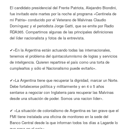
El candidato presidencial del Frente Patriota, Alejandro Biondini,
fue invitado este martes por la noche al programa «Centinela de
mi Patria» conducido por el Veterano de Malvinas Claudio
Domínguez y el periodista Jorge Gatti, que se emite por Radio
RDA365. Compartimos algunas de las principales definiciones
del líder nacionalista y fotos de la entrevista.
✔»En la Argentina están actuando todas las internacionales,
tenemos el problema del quintacolumnismo de logias y servicios
de inteligencia. Quieren repartirse el país como una torta de
cumpleaños y sólo el Nacionalismo puede evitarlo».
✔»La Argentina tiene que recuperar la dignidad, marcar un Norte.
Debe fortalecerse política y militarmente y en 4 o 5 años
sentarse a negociar con Inglaterra para recuperar las Malvinas
desde una situación de poder. Somos una nacion líder».
✔ «La situación de colonialismo de Argentina es tan grave que el
FMI tiene instalada una oficina de monitoreo en la sede del
Banco Central desde la que informan todos los días a Lagarde lo
que pasa en el país».