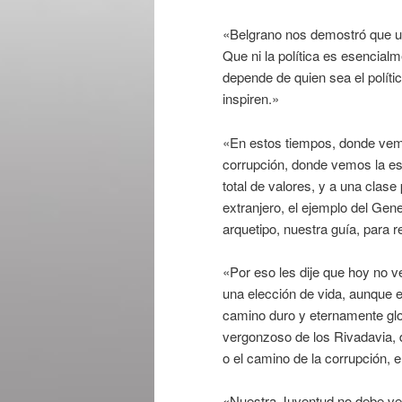
«Belgrano nos demostró que un
Que ni la política es esencial
depende de quien sea el polític
inspiren.»
«En estos tiempos, donde vemo
corrupción, donde vemos la es
total de valores, y a una clase 
extranjero, el ejemplo del Gen
arquetipo, nuestra guía, para 
«Por eso les dije que hoy no v
una elección de vida, aunque e
camino duro y eternamente glo
vergonzoso de los Rivadavia, 
o el camino de la corrupción, el
«Nuestra Juventud no debe ver