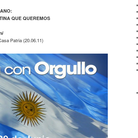
ANO:
NTINA QUE QUEREMOS
ni
asa Patria (20.06.11)