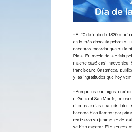
«El 20 de junio de 1820 moría
en la más absoluta pobreza, lu
debemos recordar que su famil
Plata. En medio de la crisis p
muerte pasó casi inadvertida. S
franciscano Castañeda, publicar
y las ingratitudes que hoy vem
«Porque los enemigos internos 
el General San Martín, en ese
circunstancias sean distintos.
bandera hizo flamear por prime
realizaron su juramento de lealt
se hizo esperar. El entonces 