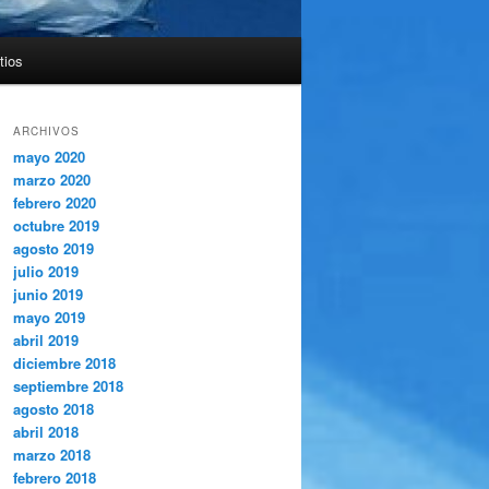
tios
ARCHIVOS
mayo 2020
marzo 2020
febrero 2020
octubre 2019
agosto 2019
julio 2019
junio 2019
mayo 2019
abril 2019
diciembre 2018
septiembre 2018
agosto 2018
abril 2018
marzo 2018
febrero 2018