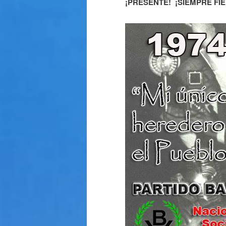
¡PRESENTE! ¡SIEMPRE FIE