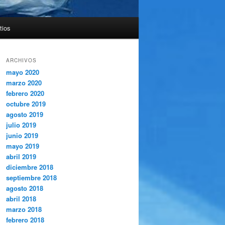
tios
ARCHIVOS
mayo 2020
marzo 2020
febrero 2020
octubre 2019
agosto 2019
julio 2019
junio 2019
mayo 2019
abril 2019
diciembre 2018
septiembre 2018
agosto 2018
abril 2018
marzo 2018
febrero 2018