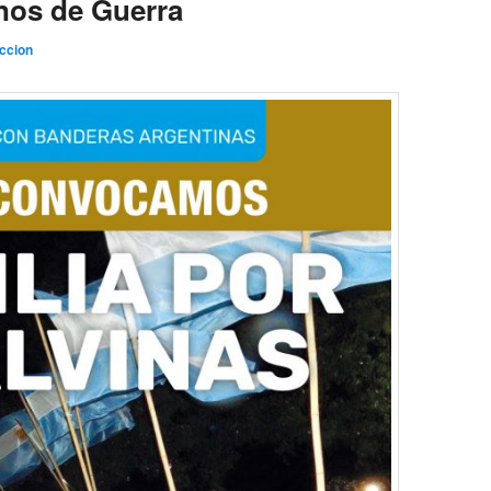
nos de Guerra
ccion