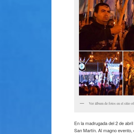
Ver álbum de fotos en el sitio o
En la madrugada del 2 de abril 
San Martín. Al magno evento, 