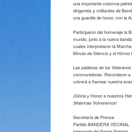
una importante columna patriot
dirigentes y militantes de Ban
una guardia de honor, con la A
Participaron del homenaje la B
mundo, junto a la nueva banda 
cuales interpretaron la March
Minuto de Silencio y el Himno 
Las palabras de los Veteranos 
conmovedoras. Recordaron a lo
volverá a flamear nuestra ense
¡Gloria y Honor a nuestros Hé
¡Malvinas Volveremos!
Secretaría de Prensa
Partido BANDERA VECINAL
Integrante del Frente Patriota