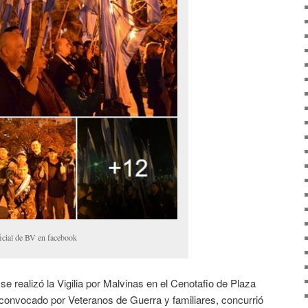
ficial de BV en facebook
se realizó la Vigilia por Malvinas en el Cenotafio de Plaza
convocado por Veteranos de Guerra y familiares, concurrió