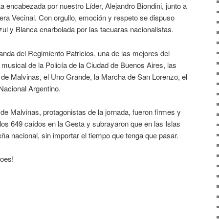
a encabezada por nuestro Líder, Alejandro Biondini, junto a
dera Vecinal. Con orgullo, emoción y respeto se dispuso
zul y Blanca enarbolada por las tacuaras nacionalistas.
anda del Regimiento Patricios, una de las mejores del
musical de la Policía de la Ciudad de Buenos Aires, las
a de Malvinas, el Uno Grande, la Marcha de San Lorenzo, el
Nacional Argentino.
de Malvinas, protagonistas de la jornada, fueron firmes y
s 649 caídos en la Gesta y subrayaron que en las Islas
ña nacional, sin importar el tiempo que tenga que pasar.
roes!