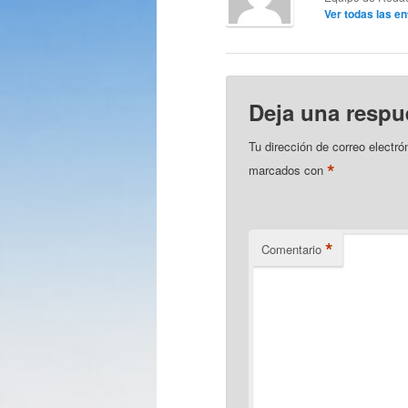
Ver todas las e
Deja una respu
Tu dirección de correo electró
*
marcados con
*
Comentario