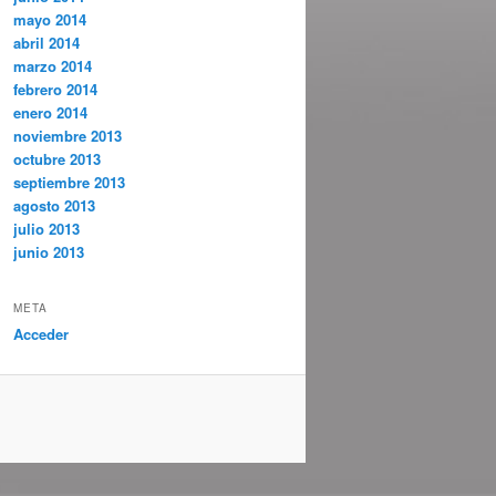
mayo 2014
abril 2014
marzo 2014
febrero 2014
enero 2014
noviembre 2013
octubre 2013
septiembre 2013
agosto 2013
julio 2013
junio 2013
META
Acceder