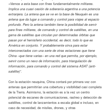
«Vemos a esta base con fines fundamentalmente militares.
Implica una cuasi cesión de soberanía argentina a una potencia
extranjera. La antena que se ve en la base de Neuquén es una
antena que da lugar a comando y control para viajes al espacio
profundo. Pero la antena también tiene la posibilidad de servir
para fines militares, de comando y control de satélites, en una
gama de satélites que circulan por determinadas órbitas que
pasan por el hemisferio occidental, es decir, todo lo que es
América en conjunto. Y probablemente sirva para estar
interconectados con una serie de otras estaciones que tiene
China –que
tiene varias– en una red que permita, por ejemplo,
servir como un nexo de información, para triangulación de
información, para comando y control del sistema ASAT (anti-
satélite)”
.
Con la estación neuquina, China contará por primera vez con
antenas que permitirían una cobertura y visibilidad casi completa
de la Tierra. Asimismo, la estación es a la vez un centro
potencial de escaneo de comunicaciones, rastreo y detección de
satélites, control de lanzamientos a escala global e incluso, en
caso de necesidad, de misiles, drones, y otras