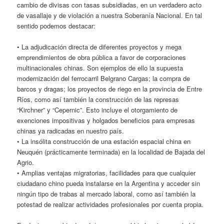
cambio de divisas con tasas subsidiadas, en un verdadero acto
de vasallaje y de violación a nuestra Soberanía Nacional. En tal
sentido podemos destacar:
• La adjudicación directa de diferentes proyectos y mega
emprendimientos de obra pública a favor de corporaciones
multinacionales chinas. Son ejemplos de ello la supuesta
modernización del ferrocarril Belgrano Cargas; la compra de
barcos y dragas; los proyectos de riego en la provincia de Entre
Ríos, como así también la construcción de las represas
“Kirchner” y “Cepernic”. Esto incluye el otorgamiento de
exenciones impositivas y holgados beneficios para empresas
chinas ya radicadas en nuestro país.
• La insólita construcción de una estación espacial china en
Neuquén (prácticamente terminada) en la localidad de Bajada del
Agrio.
• Amplias ventajas migratorias, facilidades para que cualquier
ciudadano chino pueda instalarse en la Argentina y acceder sin
ningún tipo de trabas al mercado laboral, como así también la
potestad de realizar actividades profesionales por cuenta propia.