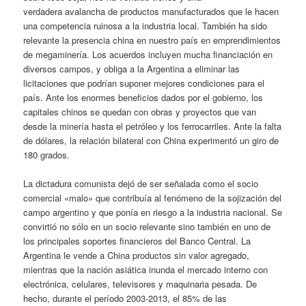
verdadera avalancha de productos manufacturados que le hacen
una competencia ruinosa a la industria local. También ha sido
relevante la presencia china en nuestro país en emprendimientos
de megaminería. Los acuerdos incluyen mucha financiación en
diversos campos, y obliga a la Argentina a eliminar las
licitaciones que podrían suponer mejores condiciones para el
país. Ante los enormes beneficios dados por el gobierno, los
capitales chinos se quedan con obras y proyectos que van
desde la minería hasta el petróleo y los ferrocarriles. Ante la falta
de dólares, la relación bilateral con China experimentó un giro de
180 grados.
La dictadura comunista dejó de ser señalada como el socio
comercial «malo» que contribuía al fenómeno de la sojización del
campo argentino y que ponía en riesgo a la industria nacional. Se
convirtió no sólo en un socio relevante sino también en uno de
los principales soportes financieros del Banco Central. La
Argentina le vende a China productos sin valor agregado,
mientras que la nación asiática inunda el mercado interno con
electrónica, celulares, televisores y maquinaria pesada. De
hecho, durante el período 2003-2013, el 85% de las