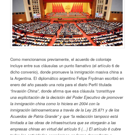
Como mencionamos previamente, el acuerdo de coloniaje
incluye entre sus cláusulas un punto llamativo (el artículo 6 de
dicho convenio), donde promueve la inmigración masiva china a
la Argentina. El diplomático argentino Felipe Frydman escribió en
enero del año pasado una nota para el diario Perfil titulada
“Invasión China”
, donde afirma que esa cláusula
“constituye
una explicitación de la decisión del Poder Ejecutivo de promover
la inmigración china como lo hiciera en 2004 con la
inmigración latinoamericana a través de la Ley 25.871 y de los
Acuerdos de Patria Grande” y que “la redacción tampoco está
limitada a las obras de infraestructura que se otorgarán a las
empresas chinas en virtud del artículo 5 (…) El artículo 6 cubre