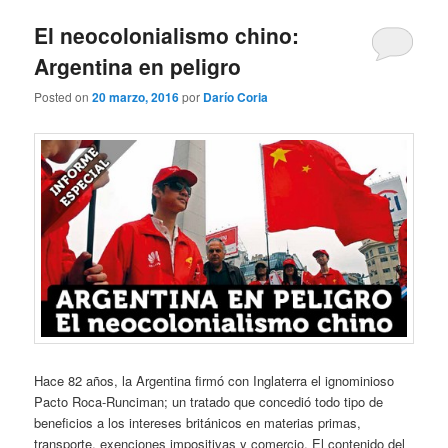
El neocolonialismo chino:
Argentina en peligro
Posted on
20 marzo, 2016
por
Darío Coria
Hace 82 años, la Argentina firmó con Inglaterra el ignominioso
Pacto Roca-Runciman; un tratado que concedió todo tipo de
beneficios a los intereses británicos en materias primas,
transporte, exenciones impositivas y comercio. El contenido del