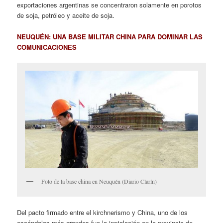
exportaciones argentinas se concentraron solamente en porotos
de soja, petróleo y aceite de soja.
NEUQUÉN: UNA BASE MILITAR CHINA PARA DOMINAR LAS
COMUNICACIONES
Foto de la base china en Neuquén (Diario Clarín)
Del pacto firmado entre el kirchnerismo y China, uno de los
escándalos más grandes fue la instalación en la provincia de