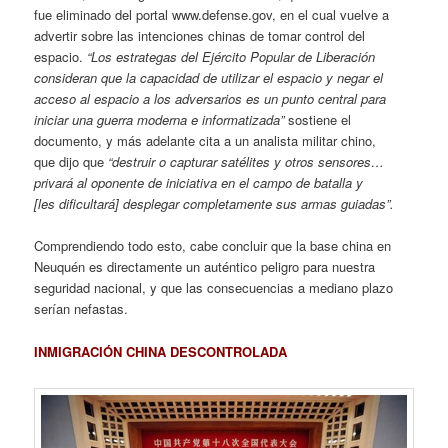
fue eliminado del portal www.defense.gov, en el cual vuelve a
advertir sobre las intenciones chinas de tomar control del
espacio.
“Los estrategas del Ejército Popular de Liberación
consideran que la capacidad de utilizar el espacio y negar el
acceso al espacio a los adversarios es un punto central para
iniciar una guerra moderna e informatizada”
sostiene el
documento, y más adelante cita a un analista militar chino,
que dijo que
“destruir o capturar satélites y otros sensores…
privará al oponente de iniciativa en el campo de batalla y
[les dificultará] desplegar completamente sus armas guiadas”.
Comprendiendo todo esto, cabe concluir que la base china en
Neuquén es directamente un auténtico peligro para nuestra
seguridad nacional, y que las consecuencias a mediano plazo
serían nefastas.
INMIGRACIÓN CHINA DESCONTROLADA