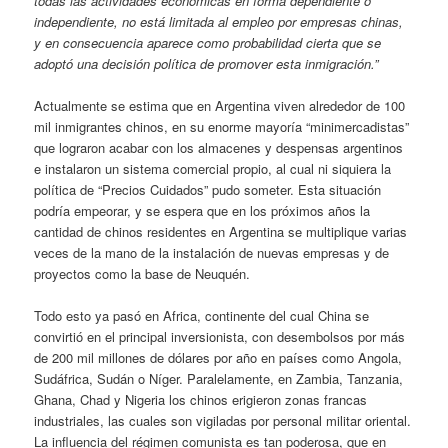
todas las actividades económicas en forma dependiente o
independiente, no está limitada al empleo por empresas chinas,
y en consecuencia aparece como probabilidad cierta que se
adoptó una decisión política de promover esta inmigración.”
Actualmente se estima que en Argentina viven alrededor de 100
mil inmigrantes chinos, en su enorme mayoría “minimercadistas”
que lograron acabar con los almacenes y despensas argentinos
e instalaron un sistema comercial propio, al cual ni siquiera la
política de “Precios Cuidados” pudo someter. Esta situación
podría empeorar, y se espera que en los próximos años la
cantidad de chinos residentes en Argentina se multiplique varias
veces de la mano de la instalación de nuevas empresas y de
proyectos como la base de Neuquén.
Todo esto ya pasó en Africa, continente del cual China se
convirtió en el principal inversionista, con desembolsos por más
de 200 mil millones de dólares por año en países como Angola,
Sudáfrica, Sudán o Níger. Paralelamente, en Zambia, Tanzania,
Ghana, Chad y Nigeria los chinos erigieron zonas francas
industriales, las cuales son vigiladas por personal militar oriental.
La influencia del régimen comunista es tan poderosa, que en