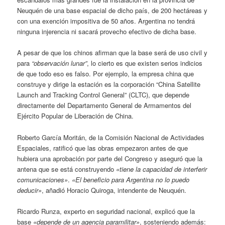
Neuquén de una base espacial de dicho país, de 200 hectáreas y
con una exención impositiva de 50 años. Argentina no tendrá
ninguna injerencia ni sacará provecho efectivo de dicha base.
A pesar de que los chinos afirman que la base será de uso civil y
para
“observación lunar”
, lo cierto es que existen serios indicios
de que todo eso es falso. Por ejemplo, la empresa china que
construye y dirige la estación es la corporación “China Satellite
Launch and Tracking Control General” (CLTC), que depende
directamente del Departamento General de Armamentos del
Ejército Popular de Liberación de China.
Roberto García Moritán, de la Comisión Nacional de Actividades
Espaciales, ratificó que las obras empezaron antes de que
hubiera una aprobación por parte del Congreso y aseguró que la
antena que se está construyendo
«tiene la capacidad de interferir
comunicaciones»
.
«El beneficio para Argentina no lo puedo
deducir»
, añadió Horacio Quiroga, intendente de Neuquén.
Ricardo Runza, experto en seguridad nacional, explicó que la
base
«depende de un agencia paramilitar»
, sosteniendo además: