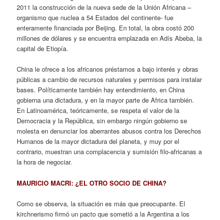
2011 la construcción de la nueva sede de la Unión Africana –
organismo que nuclea a 54 Estados del continente- fue
enteramente financiada por Beijing. En total, la obra costó 200
millones de dólares y se encuentra emplazada en Adís Abeba, la
capital de Etiopía.
China le ofrece a los africanos préstamos a bajo interés y obras
públicas a cambio de recursos naturales y permisos para instalar
bases. Políticamente también hay entendimiento, en China
gobierna una dictadura, y en la mayor parte de Africa también.
En Latinoamérica, teóricamente, se respeta el valor de la
Democracia y la República, sin embargo ningún gobierno se
molesta en denunciar los aberrantes abusos contra los Derechos
Humanos de la mayor dictadura del planeta, y muy por el
contrario, muestran una complacencia y sumisión filo-africanas a
la hora de negociar.
MAURICIO MACRI: ¿EL OTRO SOCIO DE CHINA?
Como se observa, la situación es más que preocupante. El
kirchnerismo firmó un pacto que sometió a la Argentina a los