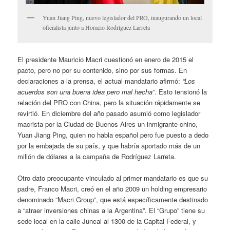
Yuan Jiang Ping, nuevo legislador del PRO, inaugurando un local
oficialista junto a Horacio Rodríguez Larreta
El presidente Mauricio Macri cuestionó en enero de 2015 el
pacto, pero no por su contenido, sino por sus formas. En
declaraciones a la prensa, el actual mandatario afirmó:
“Los
acuerdos son una buena idea pero mal hecha”
. Esto tensionó la
relación del PRO con China, pero la situación rápidamente se
revirtió. En diciembre del año pasado asumió como legislador
macrista por la Ciudad de Buenos Aires un inmigrante chino,
Yuan Jiang Ping, quien no habla español pero fue puesto a dedo
por la embajada de su país, y que habría aportado más de un
millón de dólares a la campaña de Rodríguez Larreta.
Otro dato preocupante vinculado al primer mandatario es que su
padre, Franco Macri, creó en el año 2009 un holding empresario
denominado “Macri Group”, que está específicamente destinado
a “atraer inversiones chinas a la Argentina”. El “Grupo” tiene su
sede local en la calle Juncal al 1300 de la Capital Federal, y