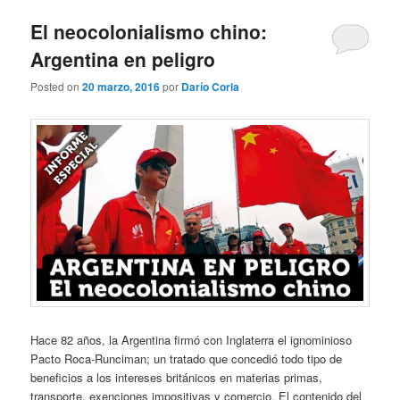
El neocolonialismo chino:
Argentina en peligro
Posted on
20 marzo, 2016
por
Darío Coria
Hace 82 años, la Argentina firmó con Inglaterra el ignominioso
Pacto Roca-Runciman; un tratado que concedió todo tipo de
beneficios a los intereses británicos en materias primas,
transporte, exenciones impositivas y comercio. El contenido del