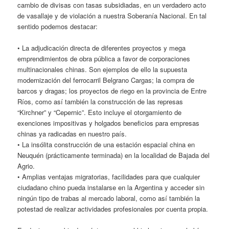
cambio de divisas con tasas subsidiadas, en un verdadero acto
de vasallaje y de violación a nuestra Soberanía Nacional. En tal
sentido podemos destacar:
• La adjudicación directa de diferentes proyectos y mega
emprendimientos de obra pública a favor de corporaciones
multinacionales chinas. Son ejemplos de ello la supuesta
modernización del ferrocarril Belgrano Cargas; la compra de
barcos y dragas; los proyectos de riego en la provincia de Entre
Ríos, como así también la construcción de las represas
“Kirchner” y “Cepernic”. Esto incluye el otorgamiento de
exenciones impositivas y holgados beneficios para empresas
chinas ya radicadas en nuestro país.
• La insólita construcción de una estación espacial china en
Neuquén (prácticamente terminada) en la localidad de Bajada del
Agrio.
• Amplias ventajas migratorias, facilidades para que cualquier
ciudadano chino pueda instalarse en la Argentina y acceder sin
ningún tipo de trabas al mercado laboral, como así también la
potestad de realizar actividades profesionales por cuenta propia.