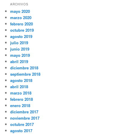
ARCHIVOS
mayo 2020
marzo 2020
febrero 2020
octubre 2019
agosto 2019
julio 2019
junio 2019
mayo 2019
abril 2019
diciembre 2018
septiembre 2018
agosto 2018
abril 2018
marzo 2018
febrero 2018
enero 2018
diciembre 2017
noviembre 2017
octubre 2017
agosto 2017