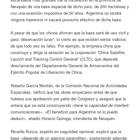
Neuquén de una base espacial de dicho país, de 200 hectáreas y
con una exención impositiva de 50 años. Argentina no tendrá
ninguna injerencia ni sacará provecho efectivo de dicha base.
A pesar de que los chinos afirman que la base será de uso civil y
para
“observación lunar”
, lo cierto es que existen serios indicios
de que todo eso es falso. Por ejemplo, la empresa china que
construye y dirige la estación es la corporación “China Satellite
Launch and Tracking Control General” (CLTC), que depende
directamente del Departamento General de Armamentos del
Ejército Popular de Liberación de China.
Roberto García Moritán, de la Comisión Nacional de Actividades
Espaciales, ratificó que las obras empezaron antes de que
hubiera una aprobación por parte del Congreso y aseguró que la
antena que se está construyendo
«tiene la capacidad de interferir
comunicaciones»
.
«El beneficio para Argentina no lo puedo
deducir»
, añadió Horacio Quiroga, intendente de Neuquén.
Ricardo Runza, experto en seguridad nacional, explicó que la
base
«depende de un agencia paramilitar»
, sosteniendo además: