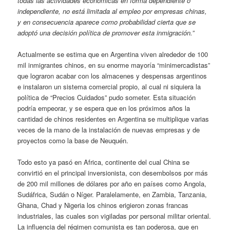
todas las actividades económicas en forma dependiente o
independiente, no está limitada al empleo por empresas chinas,
y en consecuencia aparece como probabilidad cierta que se
adoptó una decisión política de promover esta inmigración.”
Actualmente se estima que en Argentina viven alrededor de 100
mil inmigrantes chinos, en su enorme mayoría “minimercadistas”
que lograron acabar con los almacenes y despensas argentinos
e instalaron un sistema comercial propio, al cual ni siquiera la
política de “Precios Cuidados” pudo someter. Esta situación
podría empeorar, y se espera que en los próximos años la
cantidad de chinos residentes en Argentina se multiplique varias
veces de la mano de la instalación de nuevas empresas y de
proyectos como la base de Neuquén.
Todo esto ya pasó en Africa, continente del cual China se
convirtió en el principal inversionista, con desembolsos por más
de 200 mil millones de dólares por año en países como Angola,
Sudáfrica, Sudán o Níger. Paralelamente, en Zambia, Tanzania,
Ghana, Chad y Nigeria los chinos erigieron zonas francas
industriales, las cuales son vigiladas por personal militar oriental.
La influencia del régimen comunista es tan poderosa, que en