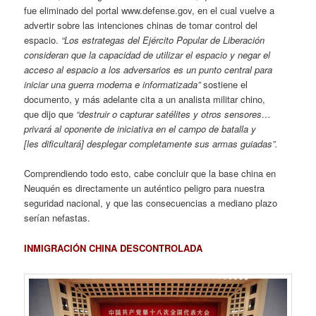
fue eliminado del portal www.defense.gov, en el cual vuelve a
advertir sobre las intenciones chinas de tomar control del
espacio.
“Los estrategas del Ejército Popular de Liberación
consideran que la capacidad de utilizar el espacio y negar el
acceso al espacio a los adversarios es un punto central para
iniciar una guerra moderna e informatizada”
sostiene el
documento, y más adelante cita a un analista militar chino,
que dijo que
“destruir o capturar satélites y otros sensores…
privará al oponente de iniciativa en el campo de batalla y
[les dificultará] desplegar completamente sus armas guiadas”.
Comprendiendo todo esto, cabe concluir que la base china en
Neuquén es directamente un auténtico peligro para nuestra
seguridad nacional, y que las consecuencias a mediano plazo
serían nefastas.
INMIGRACIÓN CHINA DESCONTROLADA