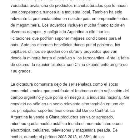
verdadera avalancha de productos manufacturados que le hacen
una competencia ruinosa a la industria local. También ha sido
relevante la presencia china en nuestro país en emprendimientos
de megaminería. Los acuerdos incluyen mucha financiación en
diversos campos, y obliga a la Argentina a eliminar las
licitaciones que podrían suponer mejores condiciones para el
país. Ante los enormes beneficios dados por el gobierno, los
capitales chinos se quedan con obras y proyectos que van
desde la minería hasta el petróleo y los ferrocarriles. Ante la falta
de dólares, la relación bilateral con China experimentó un giro de
180 grados.
La dictadura comunista dejó de ser señalada como el socio
comercial «malo» que contribuía al fenómeno de la sojización del
campo argentino y que ponía en riesgo a la industria nacional. Se
convirtió no sólo en un socio relevante sino también en uno de
los principales soportes financieros del Banco Central. La
Argentina le vende a China productos sin valor agregado,
mientras que la nación asiática inunda el mercado interno con
electrónica, celulares, televisores y maquinaria pesada. De
hecho, durante el período 2003-2013, el 85% de las