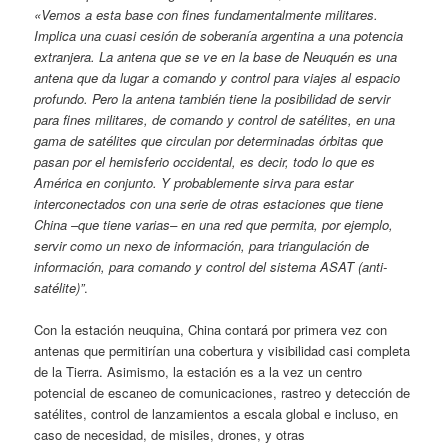
«Vemos a esta base con fines fundamentalmente militares.
Implica una cuasi cesión de soberanía argentina a una potencia
extranjera. La antena que se ve en la base de Neuquén es una
antena que da lugar a comando y control para viajes al espacio
profundo. Pero la antena también tiene la posibilidad de servir
para fines militares, de comando y control de satélites, en una
gama de satélites que circulan por determinadas órbitas que
pasan por el hemisferio occidental, es decir, todo lo que es
América en conjunto. Y probablemente sirva para estar
interconectados con una serie de otras estaciones que tiene
China –que
tiene varias– en una red que permita, por ejemplo,
servir como un nexo de información, para triangulación de
información, para comando y control del sistema ASAT (anti-
satélite)”
.
Con la estación neuquina, China contará por primera vez con
antenas que permitirían una cobertura y visibilidad casi completa
de la Tierra. Asimismo, la estación es a la vez un centro
potencial de escaneo de comunicaciones, rastreo y detección de
satélites, control de lanzamientos a escala global e incluso, en
caso de necesidad, de misiles, drones, y otras