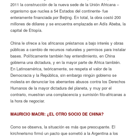
2011 la construcción de la nueva sede de la Unión Africana –
organismo que nuclea a 54 Estados del continente- fue
enteramente financiada por Beijing. En total, la obra costó 200
millones de dólares y se encuentra emplazada en Adís Abeba, la
capital de Etiopía.
China le ofrece a los africanos préstamos a bajo interés y obras
públicas a cambio de recursos naturales y permisos para instalar
bases. Políticamente también hay entendimiento, en China
gobierna una dictadura, y en la mayor parte de Africa también.
En Latinoamérica, teóricamente, se respeta el valor de la
Democracia y la República, sin embargo ningún gobierno se
molesta en denunciar los aberrantes abusos contra los Derechos
Humanos de la mayor dictadura del planeta, y muy por el
contrario, muestran una complacencia y sumisión filo-africanas a
la hora de negociar.
MAURICIO MACRI: ¿EL OTRO SOCIO DE CHINA?
Como se observa, la situación es más que preocupante. El
kirchnerismo firmó un pacto que sometió a la Argentina a los