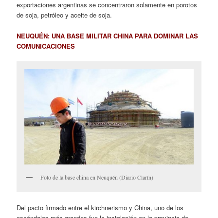
exportaciones argentinas se concentraron solamente en porotos
de soja, petróleo y aceite de soja.
NEUQUÉN: UNA BASE MILITAR CHINA PARA DOMINAR LAS
COMUNICACIONES
Foto de la base china en Neuquén (Diario Clarín)
Del pacto firmado entre el kirchnerismo y China, uno de los
escándalos más grandes fue la instalación en la provincia de