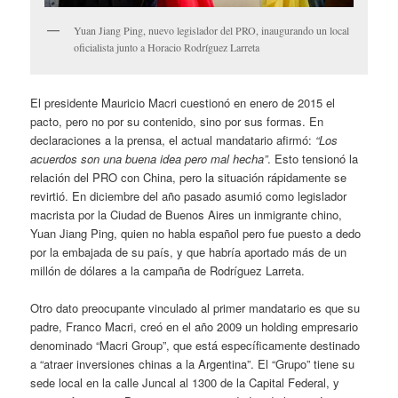
Yuan Jiang Ping, nuevo legislador del PRO, inaugurando un local
oficialista junto a Horacio Rodríguez Larreta
El presidente Mauricio Macri cuestionó en enero de 2015 el
pacto, pero no por su contenido, sino por sus formas. En
declaraciones a la prensa, el actual mandatario afirmó:
“Los
acuerdos son una buena idea pero mal hecha”
. Esto tensionó la
relación del PRO con China, pero la situación rápidamente se
revirtió. En diciembre del año pasado asumió como legislador
macrista por la Ciudad de Buenos Aires un inmigrante chino,
Yuan Jiang Ping, quien no habla español pero fue puesto a dedo
por la embajada de su país, y que habría aportado más de un
millón de dólares a la campaña de Rodríguez Larreta.
Otro dato preocupante vinculado al primer mandatario es que su
padre, Franco Macri, creó en el año 2009 un holding empresario
denominado “Macri Group”, que está específicamente destinado
a “atraer inversiones chinas a la Argentina”. El “Grupo” tiene su
sede local en la calle Juncal al 1300 de la Capital Federal, y