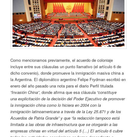
Como mencionamos previamente, el acuerdo de coloniaje
incluye entre sus cláusulas un punto llamativo (el artículo 6 de
dicho convenio), donde promueve la inmigración masiva china a
la Argentina. El diplomático argentino Felipe Frydman escribió en
enero del año pasado una nota para el diario Perfil titulada
“Invasión China”
, donde afirma que esa cláusula
“constituye
una explicitación de la decisión del Poder Ejecutivo de promover
la inmigración china como lo hiciera en 2004 con la
inmigración latinoamericana a través de la Ley 25.871 y de los
Acuerdos de Patria Grande” y que “la redacción tampoco está
limitada a las obras de infraestructura que se otorgarán a las
empresas chinas en virtud del artículo 5 (…) El artículo 6 cubre