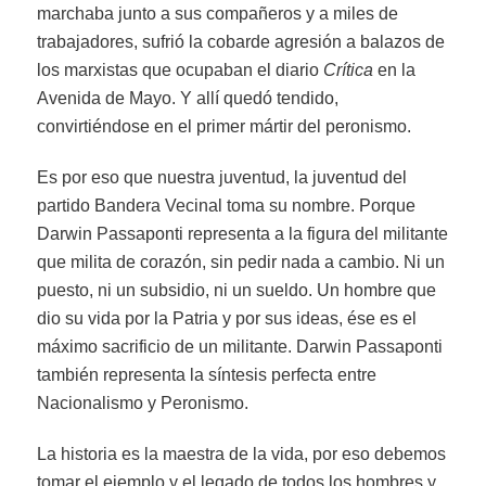
marchaba junto a sus compañeros y a miles de
trabajadores, sufrió la cobarde agresión a balazos de
los marxistas que ocupaban el diario
Crítica
en la
Avenida de Mayo. Y allí quedó tendido,
convirtiéndose en el primer mártir del peronismo.
Es por eso que nuestra juventud, la juventud del
partido Bandera Vecinal toma su nombre. Porque
Darwin Passaponti representa a la figura del militante
que milita de corazón, sin pedir nada a cambio. Ni un
puesto, ni un subsidio, ni un sueldo. Un hombre que
dio su vida por la Patria y por sus ideas, ése es el
máximo sacrificio de un militante. Darwin Passaponti
también representa la síntesis perfecta entre
Nacionalismo y Peronismo.
La historia es la maestra de la vida, por eso debemos
tomar el ejemplo y el legado de todos los hombres y