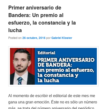
entradas
Primer aniversario de
Bandera: Un premio al
esfuerzo, la constancia y la
lucha
Posted on
26 octubre, 2016
por
Gabriel Kloster
Al momento de escribir el editorial de este mes me
gana una gran emoción. Éste no es sólo un número
más, se trata del número aniversario del periódico