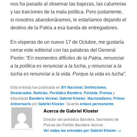
nos ha pasado al observar las bajezas, las calumnias
y las traiciones de la mala política. Pero justamente,
si nosotros abandonáramos, le estaríamos dejando el
destino de la Patria a esa banda de entregadores.
En vísperas de un nuevo 17 de Octubre, me gustaría
cerrar este editorial con las palabras del General
Perón:
“En momentos difíciles de la Patria, renunciar
a la política es renunciar a la lucha, y renunciar a la
lucha es renunciar a la vida. Porque la vida es lucha”
.
Esta entrada fue publicada en
BV Nacional
,
Definiciones
,
Destacados
,
Noticias
,
Periódico Bandera
,
Portada
,
Prensa
y
etiquetada
Bandera Vecinal
,
Gabriel Kloster
,
Nacionalismo
,
Primer
Aniversario
por
Gabriel Kloster
. Guarda
enlace permanente
.
Acerca de Gabriel Kloster
Director del periódico Bandera. Secretario de
Prensa del Partido Bandera Vecinal.
Ver todas las entradas por Gabriel Kloster
→