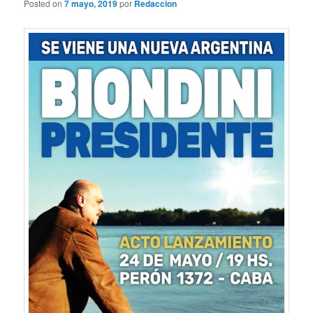
Posted on
7 mayo, 2019
por
Redaccion