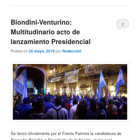
Biondini-Venturino:
2
Multitudinario acto de
lanzamiento Presidencial
Posted on
26 mayo, 2019
por
Redaccion
Se lanzó oficialmente por el Frente Patriota la candidatura de
Alejandro Biondini a Presidente de la Nación, quien será