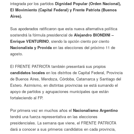
integrada por los partidos
Dignidad Popular (Orden Nacional),
El Movimiento (Capital Federal) y Frente Patriota (Buenos
Aires).
Sus apoderados ratificaron que esta nueva alternativa política
sostendrá la fórmula presidencial de
Alejandro BIONDINI –
Enrique VENTURINO
, siendo la opción ciento por ciento
Nacionalista y Provida
en las elecciones del próximo 11 de
agosto.
El FRENTE PATRIOTA también presentará sus propios
candidatos locales
en los distritos de Capital Federal, Provincia
de Buenos Aires, Mendoza, Córdoba, Catamarca y Santiago del
Estero. Asimismo, en distintas provincias se está sumando el
apoyo de partidos y agrupaciones municipales que están
fortaleciendo al FP.
Por primera vez en muchos años el
Nacionalismo Argentino
tendrá una fuerza representativa en las elecciones
presidenciales. La semana que viene, el FRENTE PATRIOTA
dará a conocer a sus primeros candidatos en cada provincia,