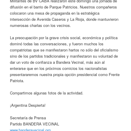
Militantes de BV CABA realizaron este domingo una jornada de
difusión en el barrio de Parque Patricios. Nuestros compañeros
colocaron una mesa de propaganda en la estratégica
intersección de Avenida Caseros y La Rioja, donde mantuvieron
numerosas charlas con los vecinos.
La preocupación por la grave crisis social, económica y política
dominó todas las conversaciones, y fueron muchos los
compatriotas que se manifestaron hartos no sólo del oficialismo
sino de los partidos tradicionales y manifestaron su voluntad de
dar un voto de confianza a Bandera Vecinal, más aún al
enterarse que en los próximos comicios los nacionalistas
presentararemos nuestra propia opción presidencial como Frente
Patriota.
Compartimos algunas fotos de la actividad.
¡Argentina Despierta!
Secretaría de Prensa
Partido BANDERA VECINAL
www.banderavecinal.org