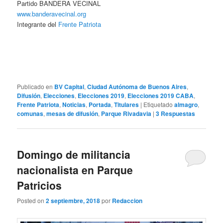
Partido BANDERA VECINAL
www.banderavecinal.org
Integrante del
Frente Patriota
Publicado en
BV Capital
,
Ciudad Autónoma de Buenos Aires
,
Difusión
,
Elecciones
,
Elecciones 2019
,
Elecciones 2019 CABA
,
Frente Patriota
,
Noticias
,
Portada
,
Titulares
|
Etiquetado
almagro
,
comunas
,
mesas de difusión
,
Parque Rivadavia
|
3
Respuestas
Domingo de militancia
nacionalista en Parque
Patricios
Posted on
2 septiembre, 2018
por
Redaccion