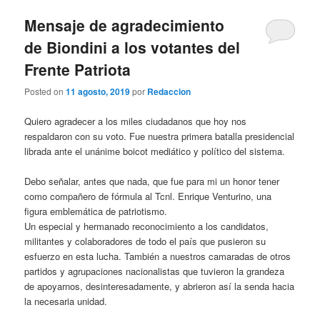
Mensaje de agradecimiento
de Biondini a los votantes del
Frente Patriota
Posted on
11 agosto, 2019
por
Redaccion
Quiero agradecer a los miles ciudadanos que hoy nos
respaldaron con su voto. Fue nuestra primera batalla presidencial
librada ante el unánime boicot mediático y político del sistema.
Debo señalar, antes que nada, que fue para mi un honor tener
como compañero de fórmula al Tcnl. Enrique Venturino, una
figura emblemática de patriotismo.
Un especial y hermanado reconocimiento a los candidatos,
militantes y colaboradores de todo el país que pusieron su
esfuerzo en esta lucha. También a nuestros camaradas de otros
partidos y agrupaciones nacionalistas que tuvieron la grandeza
de apoyarnos, desinteresadamente, y abrieron así la senda hacia
la necesaria unidad.