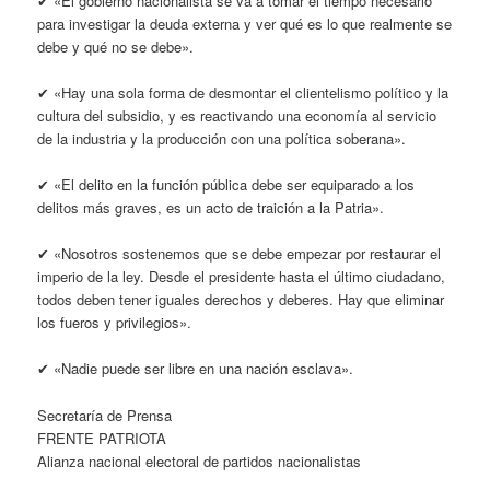
✔ «El gobierno nacionalista se va a tomar el tiempo necesario
para investigar la deuda externa y ver qué es lo que realmente se
debe y qué no se debe».
✔ «Hay una sola forma de desmontar el clientelismo político y la
cultura del subsidio, y es reactivando una economía al servicio
de la industria y la producción con una política soberana».
✔ «El delito en la función pública debe ser equiparado a los
delitos más graves, es un acto de traición a la Patria».
✔ «Nosotros sostenemos que se debe empezar por restaurar el
imperio de la ley. Desde el presidente hasta el último ciudadano,
todos deben tener iguales derechos y deberes. Hay que eliminar
los fueros y privilegios».
✔ «Nadie puede ser libre en una nación esclava».
Secretaría de Prensa
FRENTE PATRIOTA
Alianza nacional electoral de partidos nacionalistas