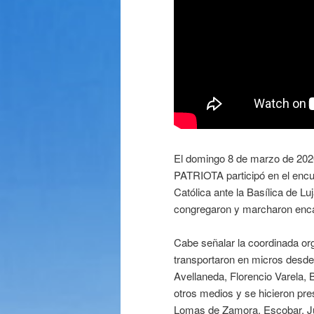
El domingo 8 de marzo de 20
PATRIOTA participó en el encue
Católica ante la Basílica de Lu
congregaron y marcharon encab
Cabe señalar la coordinada org
transportaron en micros desd
Avellaneda, Florencio Varela, 
otros medios y se hicieron pr
Lomas de Zamora, Escobar, Jun