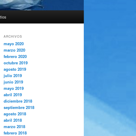
tios
ARCHIVOS
mayo 2020
marzo 2020
febrero 2020
octubre 2019
agosto 2019
julio 2019
junio 2019
mayo 2019
abril 2019
diciembre 2018
septiembre 2018
agosto 2018
abril 2018
marzo 2018
febrero 2018