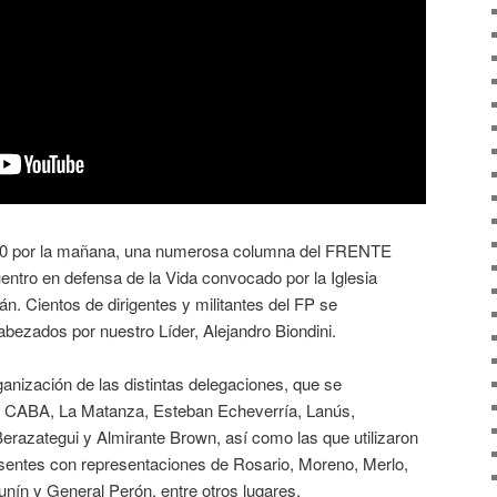
20 por la mañana, una numerosa columna del FRENTE
ntro en defensa de la Vida convocado por la Iglesia
ján. Cientos de dirigentes y militantes del FP se
ezados por nuestro Líder, Alejandro Biondini.
anización de las distintas delegaciones, que se
e CABA, La Matanza, Esteban Echeverría, Lanús,
Berazategui y Almirante Brown, así como las que utilizaron
esentes con representaciones de Rosario, Moreno, Merlo,
ín y General Perón, entre otros lugares.