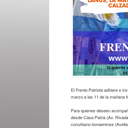
El Frente Patriota adhiere e in
marzo a las 11 de la mañana fr
Para quienes deseen acompaña
desde Casa Patria (Av. Rivada
conurbano bonaerense (Avellan