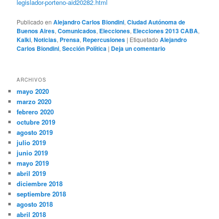
legislador-porteno-aid20282.html
Publicado en
Alejandro Carlos Biondini
,
Ciudad Autónoma de
Buenos Aires
,
Comunicados
,
Elecciones
,
Elecciones 2013 CABA
,
Kalki
,
Noticias
,
Prensa
,
Repercusiones
|
Etiquetado
Alejandro
Carlos Biondini
,
Sección Política
|
Deja un comentario
ARCHIVOS
mayo 2020
marzo 2020
febrero 2020
octubre 2019
agosto 2019
julio 2019
junio 2019
mayo 2019
abril 2019
diciembre 2018
septiembre 2018
agosto 2018
abril 2018