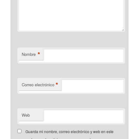
*
Nombre
*
Correo electrónico
Web
Guarda mi nombre, correo electrónico y web en este