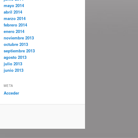
mayo 2014
abril 2014
marzo 2014
febrero 2014
enero 2014
noviembre 2013
octubre 2013
septiembre 2013
agosto 2013
julio 2013
junio 2013
META
Acceder