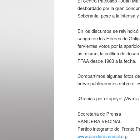
El Centro Patriótico «Juan Ma
desbordado por la gran concurr
Soberanía, pese a la intensa y
En los discursos se reivindicó
sangre de los Héroes de Oblig
fervientes votos por la aparici
asimismo, la política de desa
FFAA desde 1983 a la fecha.
Compartimos algunas fotos de 
breve publicaremos sobre el e
¡Gracias por el apoyo! ¡Viva la 
Secretaría de Prensa
BANDERA VECINAL
Partido integrante del Frente Pa
www.banderavecinal.org