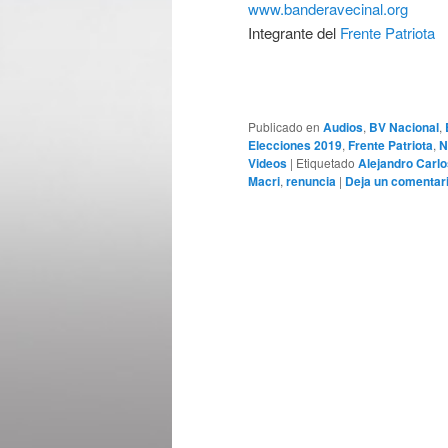
www.banderavecinal.org
Integrante del
Frente Patriota
Publicado en
Audios
,
BV Nacional
,
Elecciones 2019
,
Frente Patriota
,
N
Videos
|
Etiquetado
Alejandro Carlo
Macri
,
renuncia
|
Deja un comentar