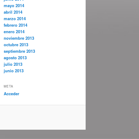
mayo 2014
abril 2014
marzo 2014
febrero 2014
enero 2014
noviembre 2013
octubre 2013
septiembre 2013
agosto 2013
julio 2013
junio 2013
META
Acceder