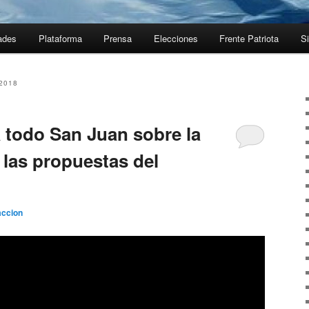
ades
Plataforma
Prensa
Elecciones
Frente Patriota
Si
2018
a todo San Juan sobre la
y las propuestas del
ccion