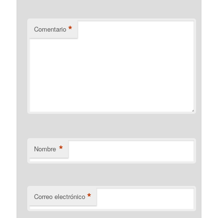
*
Comentario
*
Nombre
*
Correo electrónico