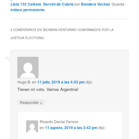
Lista 132 Celeste
,
Servini de Cubria
por
Bandera Vecinal
. Guarda
enlace permanente
.
5 COMENTARIOS EN “
BIONDINI-VENTURINO CONFIRMADOS POR LA
JUSTICIA ELECTORAL
”
Hugo B.
en
11 julio, 2019 a las 4:53 pm
dijo:
Tienen mi voto. Vamos Argentina!
↓
Responder
Ricardo Daniel Ferrero
en
11 agosto, 2019 a las 3:42 pm
dijo: