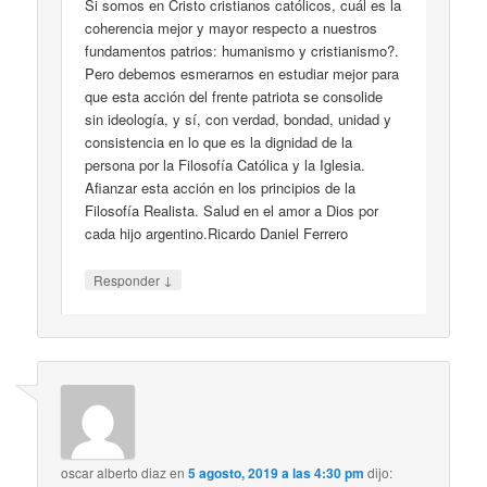
Si somos en Cristo cristianos católicos, cuál es la
coherencia mejor y mayor respecto a nuestros
fundamentos patrios: humanismo y cristianismo?.
Pero debemos esmerarnos en estudiar mejor para
que esta acción del frente patriota se consolide
sin ideología, y sí, con verdad, bondad, unidad y
consistencia en lo que es la dignidad de la
persona por la Filosofía Católica y la Iglesia.
Afianzar esta acción en los principios de la
Filosofía Realista. Salud en el amor a Dios por
cada hijo argentino.Ricardo Daniel Ferrero
↓
Responder
oscar alberto diaz
en
5 agosto, 2019 a las 4:30 pm
dijo: