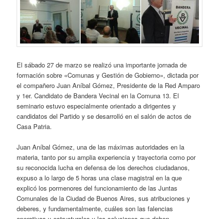
El sábado 27 de marzo se realizó una importante jornada de
formación sobre «Comunas y Gestión de Gobierno», dictada por
el compañero Juan Aníbal Gómez, Presidente de la Red Amparo
y 1er. Candidato de Bandera Vecinal en la Comuna 13. El
seminario estuvo especialmente orientado a dirigentes y
candidatos del Partido y se desarrolló en el salón de actos de
Casa Patria.
Juan Aníbal Gómez, una de las máximas autoridades en la
materia, tanto por su amplia experiencia y trayectoria como por
su reconocida lucha en defensa de los derechos ciudadanos,
expuso a lo largo de 5 horas una clase magistral en la que
explicó los pormenores del funcionamiento de las Juntas
Comunales de la Ciudad de Buenos Aires, sus atribuciones y
deberes, y fundamentalmente, cuáles son las falencias
operativas y estructurales y las soluciones que deben