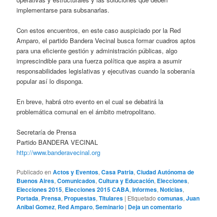
implementarse para subsanarlas.
Con estos encuentros, en este caso auspiciado por la Red
Amparo, el partido Bandera Vecinal busca formar cuadros aptos
para una eficiente gestión y administración públicas, algo
imprescindible para una fuerza política que aspira a asumir
responsabilidades legislativas y ejecutivas cuando la soberanía
popular así lo disponga.
En breve, habrá otro evento en el cual se debatirá la
problemática comunal en el ámbito metropolitano.
Secretaría de Prensa
Partido BANDERA VECINAL
http://www.banderavecinal.org
Publicado en
Actos y Eventos
,
Casa Patria
,
Ciudad Autónoma de
Buenos Aires
,
Comunicados
,
Cultura y Educación
,
Elecciones
,
Elecciones 2015
,
Elecciones 2015 CABA
,
Informes
,
Noticias
,
Portada
,
Prensa
,
Propuestas
,
Titulares
|
Etiquetado
comunas
,
Juan
Anibal Gomez
,
Red Amparo
,
Seminario
|
Deja un comentario