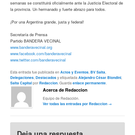
semanas se constituirá oficialmente ante la Justicia Electoral de
la provincia. Un hermanado y fuerte abrazo para todos.
¡Por una Argentina grande, justa y federal!
Secretaría de Prensa
Partido BANDERA VECINAL
www.banderavecinal.org
www.facebook.com/banderavecinal
www.twitter.com/banderavecinal
Esta entrada fue publicada en
Actos y Eventos
,
BV Salta
,
Delegaciones
,
Destacados
y etiquetada
Alejandro César Biondini
,
Salta Capital
por
Redaccion
. Guarda
enlace permanente
.
Acerca de Redaccion
Equipo de Redacción.
Ver todas las entradas por Redaccion
→
Deja una respuesta