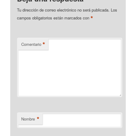
Tu dirección de correo electrónico no será publicada.
Los
*
campos obligatorios están marcados con
*
Comentario
*
Nombre