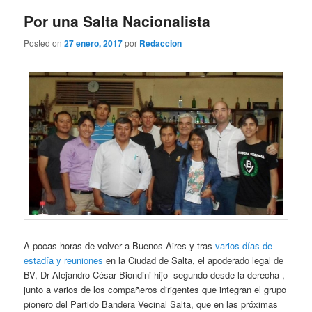
entradas
Por una Salta Nacionalista
Posted on
27 enero, 2017
por
Redaccion
A pocas horas de volver a Buenos Aires y tras
varios días de
estadía y reuniones
en la Ciudad de Salta, el apoderado legal de
BV, Dr Alejandro César Biondini hijo -segundo desde la derecha-,
junto a varios de los compañeros dirigentes que integran el grupo
pionero del Partido Bandera Vecinal Salta, que en las próximas