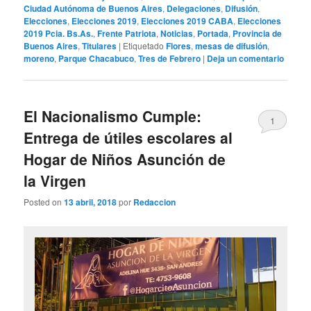
Ciudad Autónoma de Buenos Aires
,
Delegaciones
,
Difusión
,
Elecciones
,
Elecciones 2019
,
Elecciones 2019 CABA
,
Elecciones
2019 Pcia. Bs.As.
,
Frente Patriota
,
Noticias
,
Portada
,
Provincia de
Buenos Aires
,
Titulares
|
Etiquetado
Flores
,
mesas de difusión
,
moreno
,
Parque Chacabuco
,
Tres de Febrero
|
Deja un comentario
El Nacionalismo Cumple:
1
Entrega de útiles escolares al
Hogar de Niños Asunción de
la Virgen
Posted on
13 abril, 2018
por
Redaccion