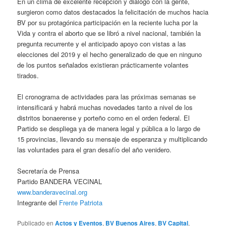
En un clima de excelente recepción y diálogo con la gente,
surgieron como datos destacados la felicitación de muchos hacia
BV por su protagónica participación en la reciente lucha por la
Vida y contra el aborto que se libró a nivel nacional, también la
pregunta recurrente y el anticipado apoyo con vistas a las
elecciones del 2019 y el hecho generalizado de que en ninguno
de los puntos señalados existieran prácticamente volantes
tirados.
El cronograma de actividades para las próximas semanas se
intensificará y habrá muchas novedades tanto a nivel de los
distritos bonaerense y porteño como en el orden federal. El
Partido se despliega ya de manera legal y pública a lo largo de
15 provincias, llevando su mensaje de esperanza y multiplicando
las voluntades para el gran desafío del año venidero.
Secretaría de Prensa
Partido BANDERA VECINAL
www.banderavecinal.org
Integrante del
Frente Patriota
Publicado en
Actos y Eventos
,
BV Buenos Aires
,
BV Capital
,