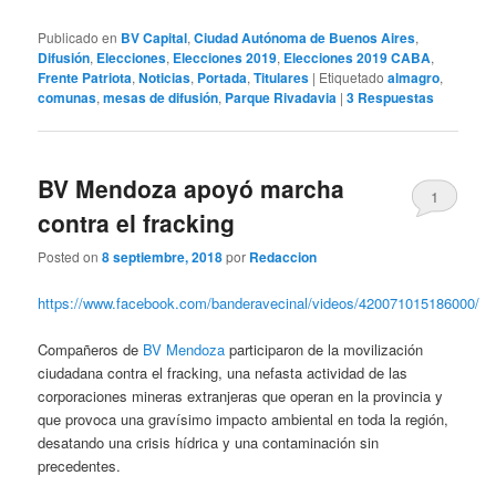
Publicado en
BV Capital
,
Ciudad Autónoma de Buenos Aires
,
Difusión
,
Elecciones
,
Elecciones 2019
,
Elecciones 2019 CABA
,
Frente Patriota
,
Noticias
,
Portada
,
Titulares
|
Etiquetado
almagro
,
comunas
,
mesas de difusión
,
Parque Rivadavia
|
3
Respuestas
BV Mendoza apoyó marcha
1
contra el fracking
Posted on
8 septiembre, 2018
por
Redaccion
https://www.facebook.com/banderavecinal/videos/420071015186000/
Compañeros de
BV Mendoza
participaron de la movilización
ciudadana contra el fracking, una nefasta actividad de las
corporaciones mineras extranjeras que operan en la provincia y
que provoca una gravísimo impacto ambiental en toda la región,
desatando una crisis hídrica y una contaminación sin
precedentes.