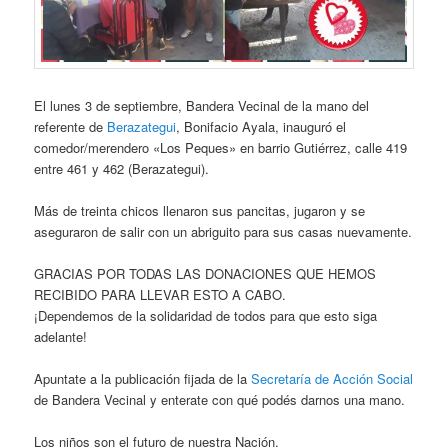
El lunes 3 de septiembre, Bandera Vecinal de la mano del
referente de
Berazategui
, Bonifacio Ayala, inauguró el
comedor/merendero «Los Peques» en barrio Gutiérrez, calle 419
entre 461 y 462 (Berazategui).
Más de treinta chicos llenaron sus pancitas, jugaron y se
aseguraron de salir con un abriguito para sus casas nuevamente.
GRACIAS POR TODAS LAS DONACIONES QUE HEMOS
RECIBIDO PARA LLEVAR ESTO A CABO.
¡Dependemos de la solidaridad de todos para que esto siga
adelante!
Apuntate a la publicación fijada de la
Secretaría de Acción Social
de Bandera Vecinal y enterate con qué podés darnos una mano.
Los niños son el futuro de nuestra Nación.