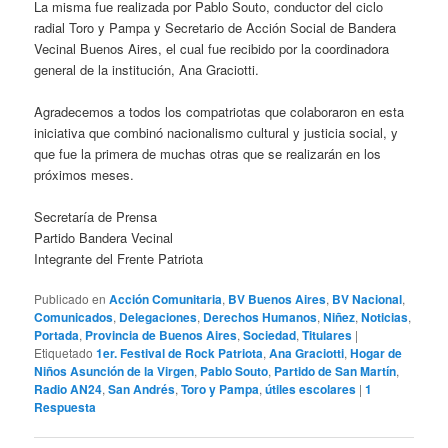
La misma fue realizada por Pablo Souto, conductor del ciclo
radial Toro y Pampa y Secretario de Acción Social de Bandera
Vecinal Buenos Aires, el cual fue recibido por la coordinadora
general de la institución, Ana Graciotti.
Agradecemos a todos los compatriotas que colaboraron en esta
iniciativa que combinó nacionalismo cultural y justicia social, y
que fue la primera de muchas otras que se realizarán en los
próximos meses.
Secretaría de Prensa
Partido Bandera Vecinal
Integrante del Frente Patriota
Publicado en
Acción Comunitaria
,
BV Buenos Aires
,
BV Nacional
,
Comunicados
,
Delegaciones
,
Derechos Humanos
,
Niñez
,
Noticias
,
Portada
,
Provincia de Buenos Aires
,
Sociedad
,
Titulares
|
Etiquetado
1er. Festival de Rock Patriota
,
Ana Graciotti
,
Hogar de
Niños Asunción de la Virgen
,
Pablo Souto
,
Partido de San Martín
,
Radio AN24
,
San Andrés
,
Toro y Pampa
,
útiles escolares
|
1
Respuesta