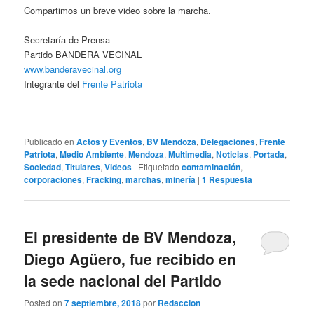
Compartimos un breve video sobre la marcha.
Secretaría de Prensa
Partido BANDERA VECINAL
www.banderavecinal.org
Integrante del
Frente Patriota
Publicado en
Actos y Eventos
,
BV Mendoza
,
Delegaciones
,
Frente
Patriota
,
Medio Ambiente
,
Mendoza
,
Multimedia
,
Noticias
,
Portada
,
Sociedad
,
Titulares
,
Videos
|
Etiquetado
contaminación
,
corporaciones
,
Fracking
,
marchas
,
minería
|
1
Respuesta
El presidente de BV Mendoza,
Diego Agüero, fue recibido en
la sede nacional del Partido
Posted on
7 septiembre, 2018
por
Redaccion