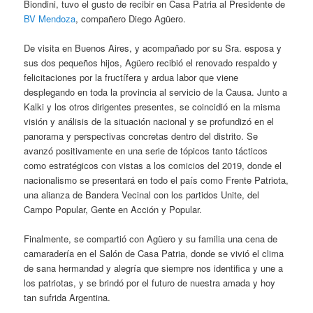
Biondini, tuvo el gusto de recibir en Casa Patria al Presidente de
BV Mendoza
, compañero Diego Agüero.
De visita en Buenos Aires, y acompañado por su Sra. esposa y
sus dos pequeños hijos, Agüero recibió el renovado respaldo y
felicitaciones por la fructífera y ardua labor que viene
desplegando en toda la provincia al servicio de la Causa. Junto a
Kalki y los otros dirigentes presentes, se coincidió en la misma
visión y análisis de la situación nacional y se profundizó en el
panorama y perspectivas concretas dentro del distrito. Se
avanzó positivamente en una serie de tópicos tanto tácticos
como estratégicos con vistas a los comicios del 2019, donde el
nacionalismo se presentará en todo el país como Frente Patriota,
una alianza de Bandera Vecinal con los partidos Unite, del
Campo Popular, Gente en Acción y Popular.
Finalmente, se compartió con Agüero y su familia una cena de
camaradería en el Salón de Casa Patria, donde se vivió el clima
de sana hermandad y alegría que siempre nos identifica y une a
los patriotas, y se brindó por el futuro de nuestra amada y hoy
tan sufrida Argentina.