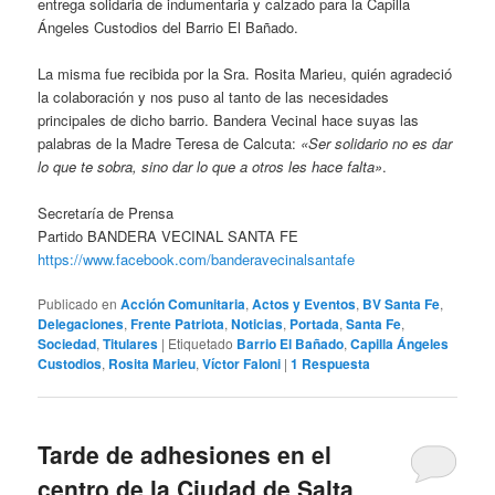
entrega solidaria de indumentaria y calzado para la Capilla
Ángeles Custodios del Barrio El Bañado.
La misma fue recibida por la Sra. Rosita Marieu, quién agradeció
la colaboración y nos puso al tanto de las necesidades
principales de dicho barrio. Bandera Vecinal hace suyas las
palabras de la Madre Teresa de Calcuta:
«Ser solidario no es dar
lo que te sobra, sino dar lo que a otros les hace falta»
.
Secretaría de Prensa
Partido BANDERA VECINAL SANTA FE
https://www.facebook.com/banderavecinalsantafe
Publicado en
Acción Comunitaria
,
Actos y Eventos
,
BV Santa Fe
,
Delegaciones
,
Frente Patriota
,
Noticias
,
Portada
,
Santa Fe
,
Sociedad
,
Titulares
|
Etiquetado
Barrio El Bañado
,
Capilla Ángeles
Custodios
,
Rosita Marieu
,
Víctor Faloni
|
1
Respuesta
Tarde de adhesiones en el
centro de la Ciudad de Salta