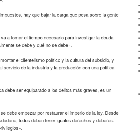
impuestos, hay que bajar la carga que pesa sobre la gente
 va a tomar el tiempo necesario para investigar la deuda
ealmente se debe y qué no se debe».
tar el clientelismo político y la cultura del subsidio, y
servicio de la industria y la producción con una política
lica debe ser equiparado a los delitos más graves, es un
 debe empezar por restaurar el imperio de la ley. Desde
ciudadano, todos deben tener iguales derechos y deberes.
rivilegios».