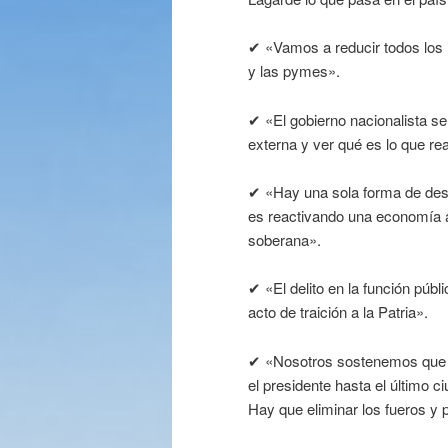
✔ «Vamos a reducir todos los 
y las pymes».
✔ «El gobierno nacionalista se
externa y ver qué es lo que r
✔ «Hay una sola forma de desmon
es reactivando una economía al 
soberana».
✔ «El delito en la función púb
acto de traición a la Patria».
✔ «Nosotros sostenemos que se
el presidente hasta el último 
Hay que eliminar los fueros y p