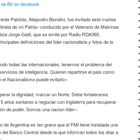
io de BV en facebook
rente Patriota, Alejandro Biondini, fue invitado este martes
tinela de mi Patria» conducido por el Veterano de Malvinas
ista Jorge Gatti, que se emite por Radio RDA365.
cipales definiciones del líder nacionalista y fotos de la
ndo todas las internacionales, tenemos el problema del
ervicios de inteligencia. Quieren repartirse el país como
 el Nacionalismo puede evitarlo».
erar la dignidad, marcar un Norte. Debe fortalecerse
o 5 años sentarse a negociar con Inglaterra para recuperar
ión de poder. Somos una nacion líder».
o de Argentina es tan grave que el FMI tiene instalada una
e del Banco Central desde la que informan todos los días a
».