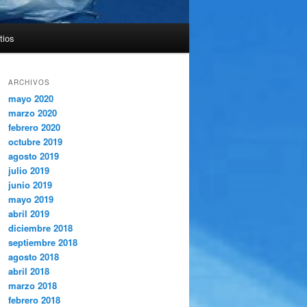
tios
ARCHIVOS
mayo 2020
marzo 2020
febrero 2020
octubre 2019
agosto 2019
julio 2019
junio 2019
mayo 2019
abril 2019
diciembre 2018
septiembre 2018
agosto 2018
abril 2018
marzo 2018
febrero 2018