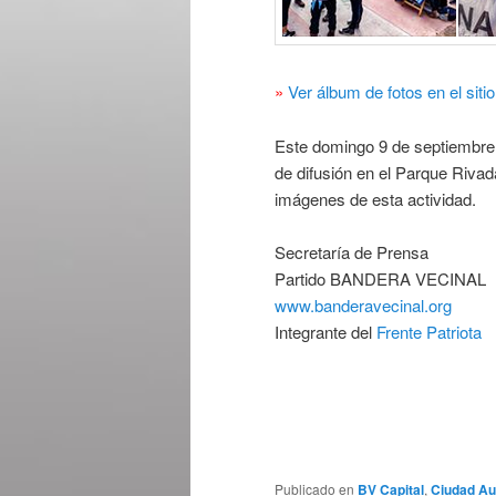
»
Ver álbum de fotos en el sit
Este domingo 9 de septiembre,
de difusión en el Parque Rivad
imágenes de esta actividad.
Secretaría de Prensa
Partido BANDERA VECINAL
www.banderavecinal.org
Integrante del
Frente Patriota
Publicado en
BV Capital
,
Ciudad Au